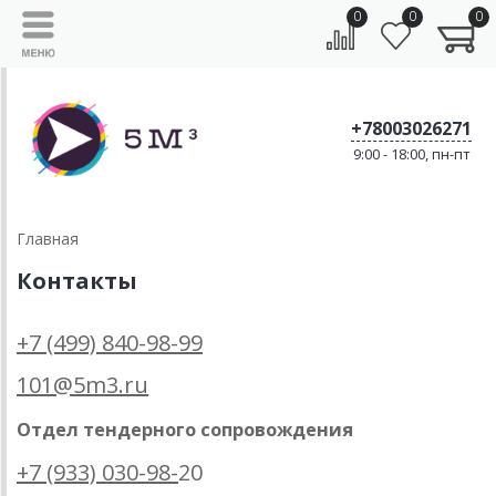
0
0
0
+78003026271
9:00 - 18:00, пн-пт
Главная
Контакты
+7 (499) 840-98-99
101@5m3.ru
Отдел тендерного сопровождения
+7 (933) 030-98-
20