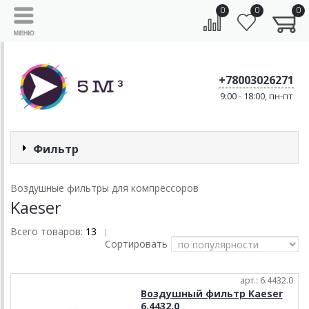
0
0
0
+78003026271
9:00 - 18:00, пн-пт
Фильтр
Воздушные фильтры для компрессоров
Kaeser
Всего товаров:
13
|
Сортировать
арт.: 6.4432.0
Воздушный фильтр Kaeser
6.4432.0