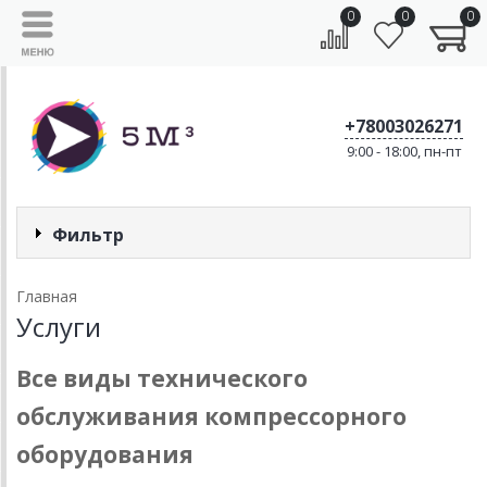
0
0
0
+78003026271
9:00 - 18:00, пн-пт
Фильтр
Главная
Услуги
Все виды технического
обслуживания компрессорного
оборудования