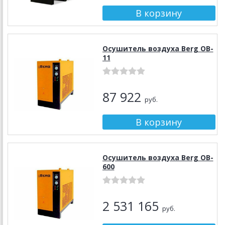
Осушитель воздуха Berg OB-
11
87 922
руб.
Осушитель воздуха Berg OB-
600
2 531 165
руб.