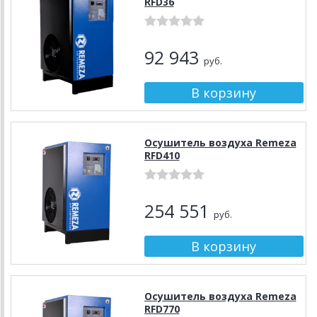
RFD36
92 943
руб.
Осушитель воздуха Remeza
RFD410
254 551
руб.
Осушитель воздуха Remeza
RFD770