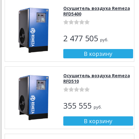
Осушитель воздуха Remeza
RFD5400
2 477 505
руб.
Осушитель воздуха Remeza
RFD510
355 555
руб.