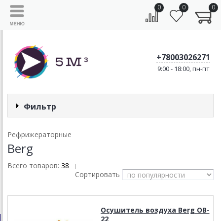
0
0
0
+78003026271
9:00 - 18:00, пн-пт
Фильтр
Рефрижераторные
Berg
Всего товаров:
38
|
Сортировать
Осушитель воздуха Berg OB-
22