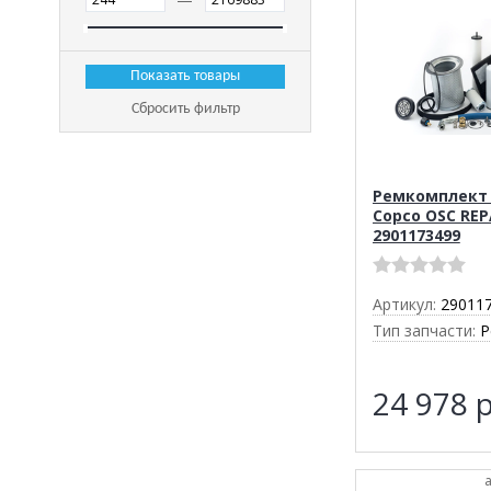
Сбросить фильтр
Ремкомплект 
Copco OSC REP
2901173499
Артикул:
29011
Тип запчасти:
Р
24 978
р