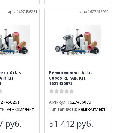
арт.: 1627456261
арт.: 1627456073
ект Atlas
Ремкомплект Atlas
AIR KIT
Copco REPAIR KIT
1
1627456073
627456261
Артикул:
1627456073
ти:
Ремкомплект
Тип запчасти:
Ремкомплект
37
руб.
51 412
руб.