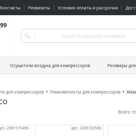
Контакты
Реквизиты
Условия оплаты и рассрочки
Дост
-99
Осушители воздуха для компрессоров
Ресиверы для
ти для компрессоров
Ремкомплекты для компрессоров
Atla
co
Всего т
арт.: 2901173499
арт.: 2205722569