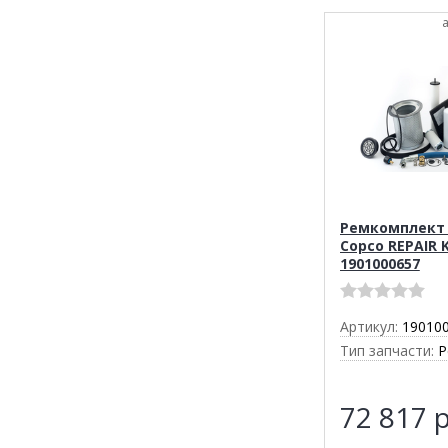
Ремкомплект 
Copco REPAIR 
1901000657
Артикул:
19010
Тип запчасти:
Р
72 817
р