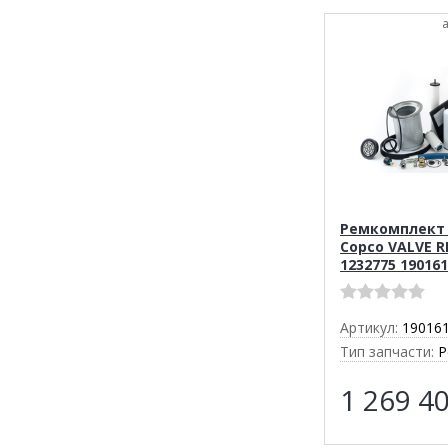
Ремкомплект 
Copco VALVE R
1232775 19016
Артикул:
19016
Тип запчасти:
Р
1 269 4