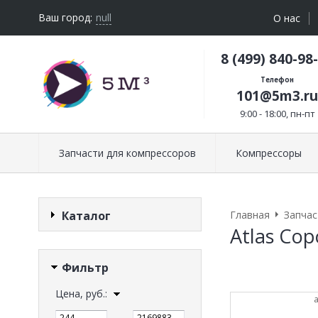
Ваш город:
null
О нас
8 (499) 840-98
Телефон
101@5m3.ru
9:00 - 18:00, пн-пт
Запчасти для компрессоров
Компрессоры
Каталог
Главная
Запчас
Atlas Cop
Фильтр
Цена, руб.:
—