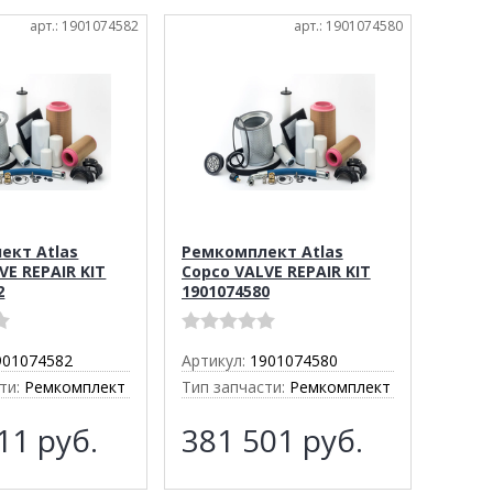
арт.: 1901074582
арт.: 1901074580
ект Atlas
Ремкомплект Atlas
VE REPAIR KIT
Copco VALVE REPAIR KIT
2
1901074580
901074582
Артикул:
1901074580
ти:
Ремкомплект
Тип запчасти:
Ремкомплект
111
руб.
381 501
руб.