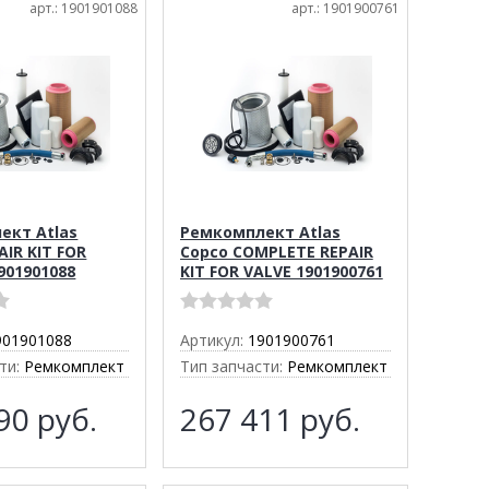
арт.: 1901901088
арт.: 1901900761
ект Atlas
Ремкомплект Atlas
AIR KIT FOR
Copco COMPLETE REPAIR
901901088
KIT FOR VALVE 1901900761
901901088
Артикул:
1901900761
ти:
Ремкомплект
Тип запчасти:
Ремкомплект
190
руб.
267 411
руб.