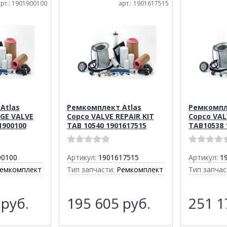
арт.: 1901900100
арт.: 1901617515
Atlas
Ремкомплект Atlas
Ремкомпл
GE VALVE
Copco VALVE REPAIR KIT
Copco VAL
1900100
TAB 10540 1901617515
TAB10538 
00100
Артикул:
1901617515
Артикул:
1
емкомплект
Тип запчасти:
Ремкомплект
Тип запчас
2
руб.
195 605
руб.
251 