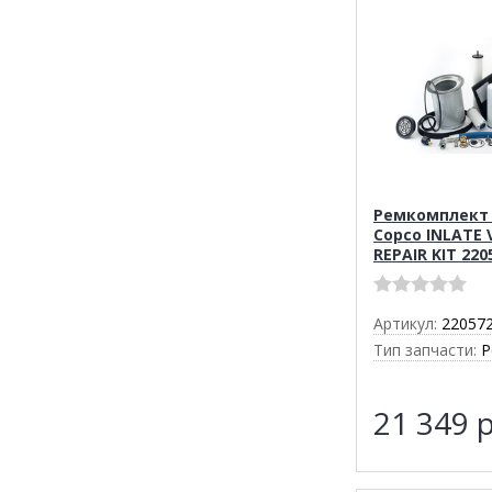
Ремкомплект 
Copco INLATE 
REPAIR KIT 220
Артикул:
22057
Тип запчасти:
Р
21 349
р