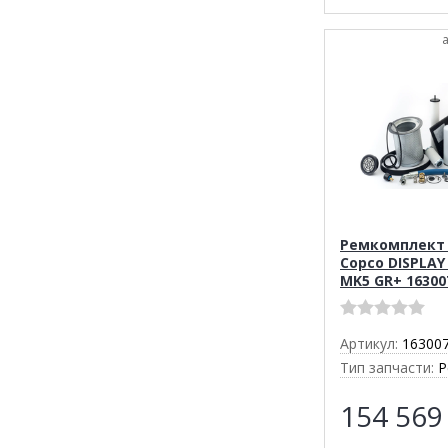
Ремкомплект 
Copco DISPLAY 
MK5 GR+ 16300
Артикул:
16300
Тип запчасти:
Р
154 56