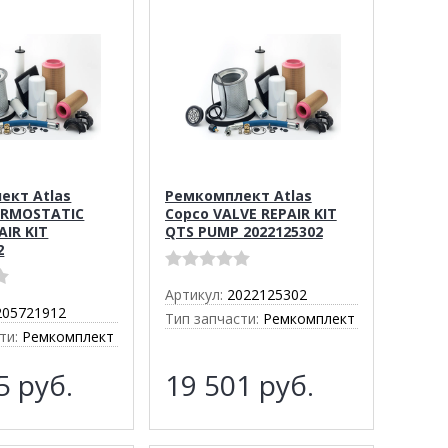
ект Atlas
Ремкомплект Atlas
ERMOSTATIC
Copco VALVE REPAIR KIT
AIR KIT
QTS PUMP 2022125302
2
Артикул:
2022125302
205721912
Тип запчасти:
Ремкомплект
ти:
Ремкомплект
45
руб.
19 501
руб.