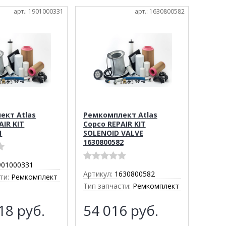
арт.: 1901000331
арт.: 1630800582
ект Atlas
Ремкомплект Atlas
AIR KIT
Copco REPAIR KIT
1
SOLENOID VALVE
1630800582
901000331
Артикул:
1630800582
ти:
Ремкомплект
Тип запчасти:
Ремкомплект
918
руб.
54 016
руб.