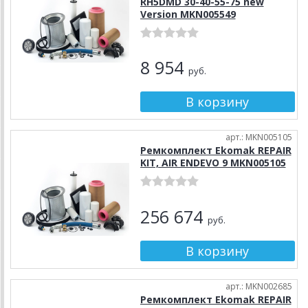
RH5DMD 30-40-55-75 new
Version MKN005549
8 954
руб.
арт.: MKN005105
Ремкомплект Ekomak REPAIR
KIT, AIR ENDEVO 9 MKN005105
256 674
руб.
арт.: MKN002685
Ремкомплект Ekomak REPAIR