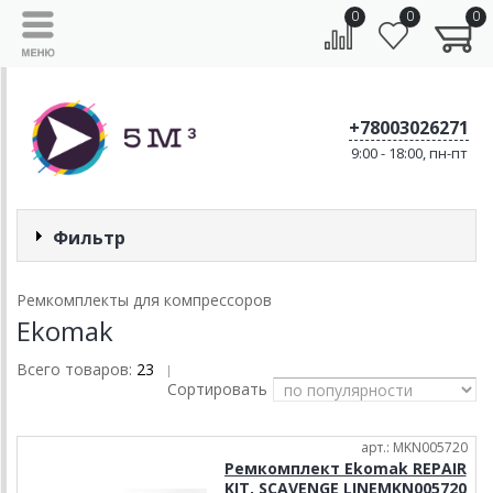
0
0
0
+78003026271
9:00 - 18:00, пн-пт
Фильтр
Ремкомплекты для компрессоров
Ekomak
Всего товаров:
23
|
Сортировать
арт.: MKN005720
Ремкомплект Ekomak REPAIR
KIT, SCAVENGE LINEMKN005720