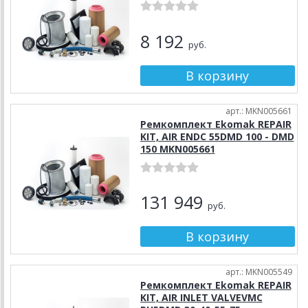
8 192
руб.
арт.: MKN005661
Ремкомплект Ekomak REPAIR
KIT, AIR ENDC 55DMD 100 - DMD
150 MKN005661
131 949
руб.
арт.: MKN005549
Ремкомплект Ekomak REPAIR
KIT, AIR INLET VALVEVMC