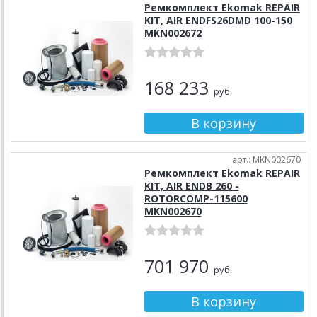
Ремкомплект Ekomak REPAIR
KIT, AIR ENDFS26DMD 100-150
MKN002672
168 233
руб.
арт.: MKN002670
Ремкомплект Ekomak REPAIR
KIT, AIR ENDB 260 -
ROTORCOMP-115600
MKN002670
701 970
руб.