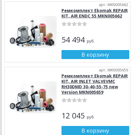
арт.: MKN005662
Ремкомплект Ekomak REPAIR
KIT, AIR ENDC 55 MKN005662
54 494
руб.
арт.: MKN005659
Ремкомплект Ekomak REPAIR
KIT, AIR INLET VALVEVMC
RH30DMD 30-40-55-75 new
Version MKN005659
12 045
руб.