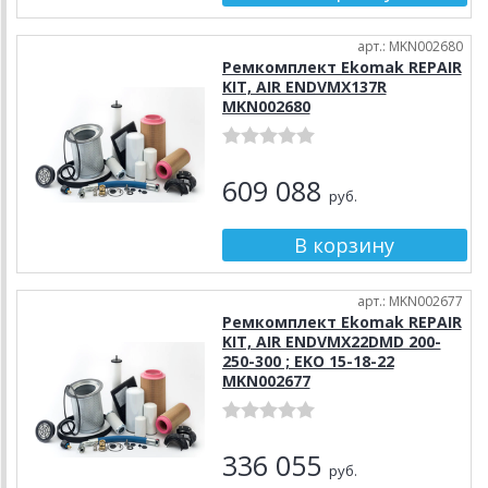
арт.: MKN002680
Ремкомплект Ekomak REPAIR
KIT, AIR ENDVMX137R
MKN002680
609 088
руб.
арт.: MKN002677
Ремкомплект Ekomak REPAIR
KIT, AIR ENDVMX22DMD 200-
250-300 ; EKO 15-18-22
MKN002677
336 055
руб.