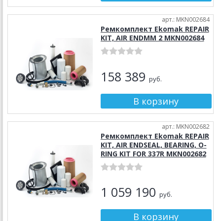
арт.: MKN002684
Ремкомплект Ekomak REPAIR
KIT, AIR ENDMM 2 MKN002684
158 389
руб.
арт.: MKN002682
Ремкомплект Ekomak REPAIR
KIT, AIR ENDSEAL, BEARING, O-
RING KIT FOR 337R MKN002682
1 059 190
руб.