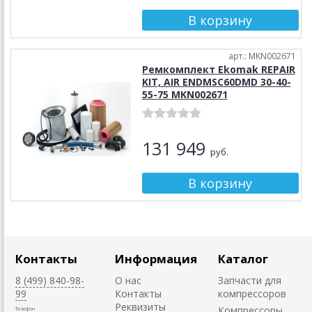
арт.: MKN002671
Ремкомплект Ekomak REPAIR
KIT, AIR ENDMSC60DMD 30-40-
55-75 MKN002671
131 949
руб.
Контакты
Информация
Каталог
8 (499) 840-98-
О нас
Запчасти для
99
Контакты
компрессоров
Реквизиты
Компрессоры
Телефон