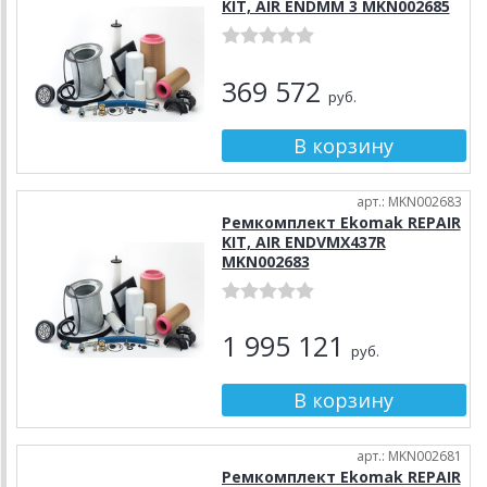
KIT, AIR ENDMM 3 MKN002685
369 572
руб.
арт.: MKN002683
Ремкомплект Ekomak REPAIR
KIT, AIR ENDVMX437R
MKN002683
1 995 121
руб.
арт.: MKN002681
Ремкомплект Ekomak REPAIR