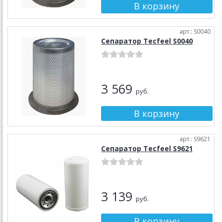
арт.: S0040
Сепаратор Tecfeel S0040
3 569
руб.
арт.: S9621
Сепаратор Tecfeel S9621
3 139
руб.