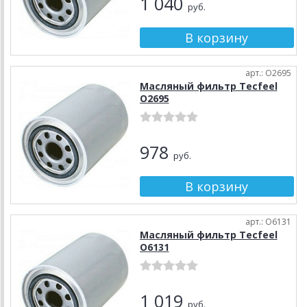
1 040
руб.
арт.: О2695
Масляный фильтр Tecfeel
О2695
978
руб.
арт.: О6131
Масляный фильтр Tecfeel
О6131
1 019
руб.