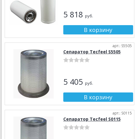
5 818
руб.
арт.: S5505
Сепаратор Tecfeel S5505
5 405
руб.
арт.: S0115
Сепаратор Tecfeel S0115