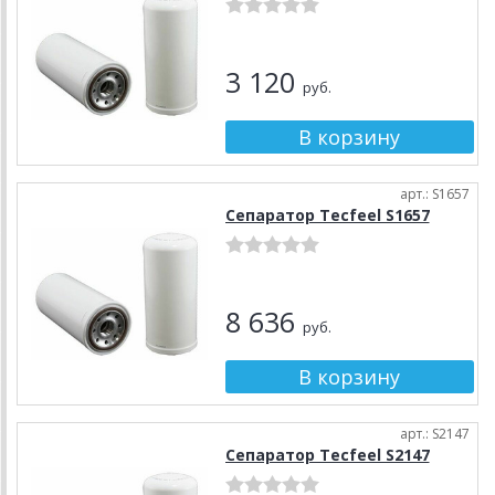
3 120
руб.
арт.: S1657
Сепаратор Tecfeel S1657
8 636
руб.
арт.: S2147
Сепаратор Tecfeel S2147