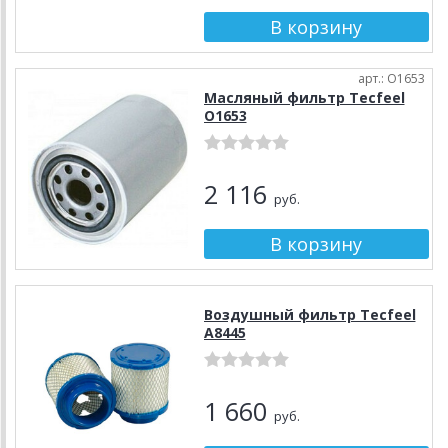
арт.: О1653
Масляный фильтр Tecfeel
О1653
2 116
руб.
Воздушный фильтр Tecfeel
А8445
1 660
руб.