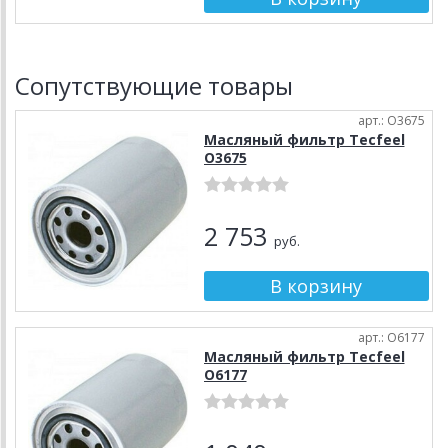
Сопутствующие товары
арт.: О3675
Масляный фильтр Tecfeel
О3675
2 753
руб.
арт.: О6177
Масляный фильтр Tecfeel
О6177