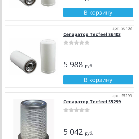
арт.: S6403
Сепаратор Tecfeel S6403
5 988
руб.
арт.: S5299
Сепаратор Tecfeel S5299
5 042
руб.