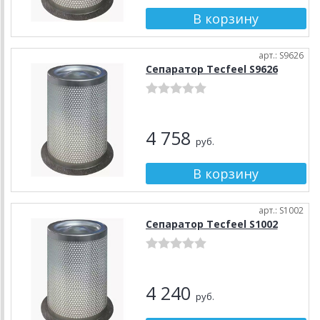
арт.: S9626
Сепаратор Tecfeel S9626
4 758
руб.
арт.: S1002
Сепаратор Tecfeel S1002
4 240
руб.