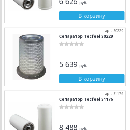
6 626
руб.
арт.: S0229
Сепаратор Tecfeel S0229
5 639
руб.
арт.: S1176
Сепаратор Tecfeel S1176
8 488
руб.