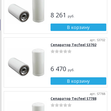
8 261
руб.
арт.: S3702
Сепаратор Tecfeel S3702
6 470
руб.
арт.: S7788
Сепаратор Tecfeel S7788