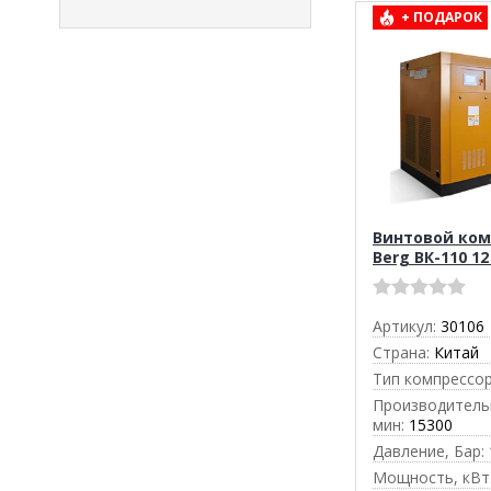
+ ПОДАРОК
Винтовой ком
Berg ВК-110 12
Артикул:
30106
Страна:
Китай
Тип компрессор
Производительн
мин:
15300
Давление, Бар:
Мощность, кВт