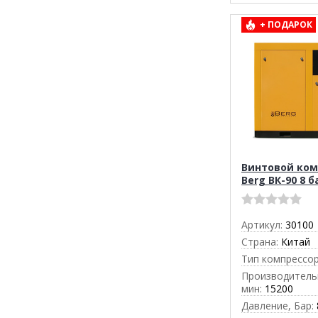
+ ПОДАРОК
Винтовой ком
Berg ВК-90 8 б
Артикул:
30100
Страна:
Китай
Тип компрессор
Производительн
мин:
15200
Давление, Бар: