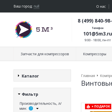
Ваш город:
null
О нас
8 (499) 840-98
Телефон
101@5m3.ru
9:00 - 18:00, пн-пт
Запчасти для компрессоров
Компрессоры
Каталог
Главная
Компр
Винтовые
Фильтр
Производительность, л/
+ ПОДАРОК
мин: