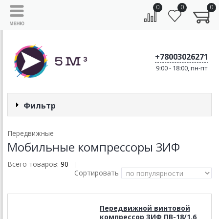
0
0
0
+78003026271
9:00 - 18:00, пн-пт
Фильтр
Передвижные
Мобильные компрессоры ЗИФ
Всего товаров:
90
|
Сортировать
Передвижной винтовой
компрессор ЗИФ ПВ-18/1,6