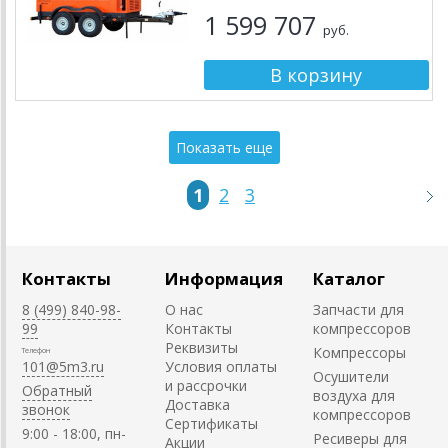
1 599 707
руб.
Показать еще
1
2
3
Контакты
Информация
Каталог
8 (499) 840-98-
О нас
Запчасти для
99
Контакты
компрессоров
Реквизиты
Компрессоры
Телефон
101@5m3.ru
Условия оплаты
Осушители
и рассрочки
Обратный
воздуха для
Доставка
звонок
компрессоров
Сертификаты
9:00 - 18:00, пн-
Ресиверы для
Акции