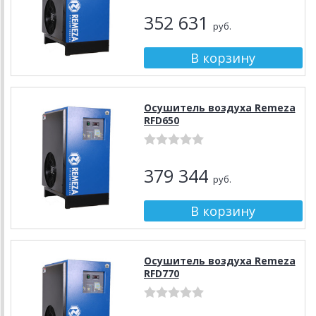
352 631
руб.
Осушитель воздуха Remeza
RFD650
379 344
руб.
Осушитель воздуха Remeza
RFD770