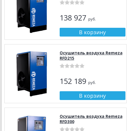
138 927
руб.
Осушитель воздуха Remeza
RFD215
152 189
руб.
Осушитель воздуха Remeza
RFD300