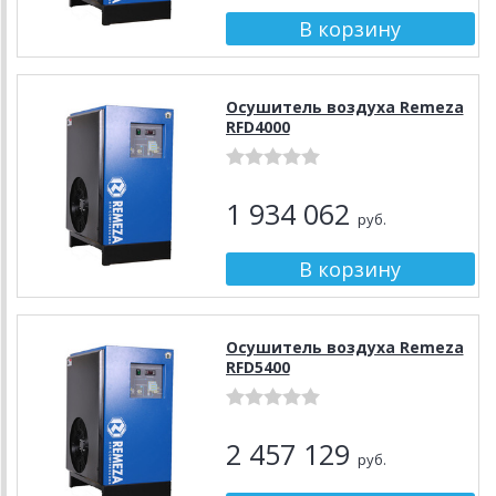
Осушитель воздуха Remeza
RFD4000
1 934 062
руб.
Осушитель воздуха Remeza
RFD5400
2 457 129
руб.