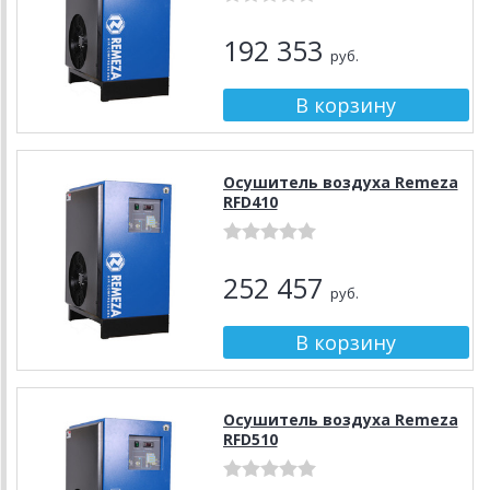
192 353
руб.
Осушитель воздуха Remeza
RFD410
252 457
руб.
Осушитель воздуха Remeza
RFD510