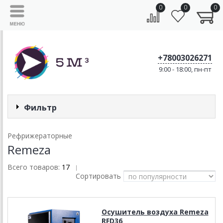
0
0
0
+78003026271
9:00 - 18:00, пн-пт
Фильтр
Рефрижераторные
Remeza
Всего товаров:
17
|
Сортировать
Осушитель воздуха Remeza
RFD36