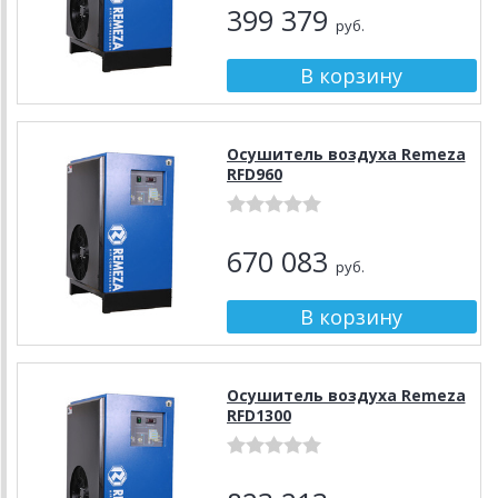
399 379
руб.
Осушитель воздуха Remeza
RFD960
670 083
руб.
Осушитель воздуха Remeza
RFD1300