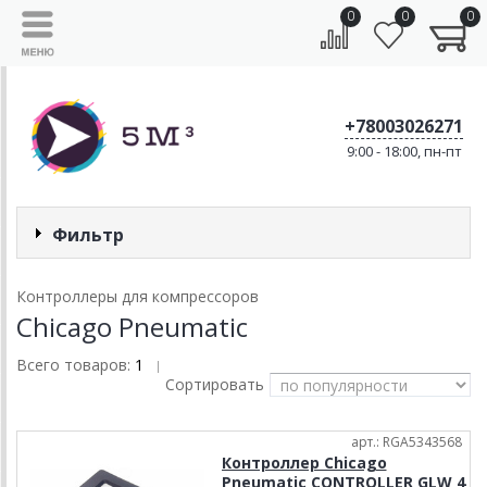
0
0
0
+78003026271
9:00 - 18:00, пн-пт
Фильтр
Контроллеры для компрессоров
Chicago Pneumatic
Всего товаров:
1
|
Сортировать
арт.: RGA5343568
Контроллер Chicago
Pneumatic CONTROLLER GLW 4