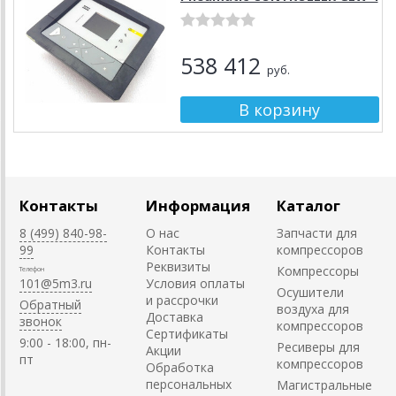
538 412
руб.
Контакты
Информация
Каталог
8 (499) 840-98-
О нас
Запчасти для
99
Контакты
компрессоров
Реквизиты
Компрессоры
Телефон
101@5m3.ru
Условия оплаты
Осушители
и рассрочки
Обратный
воздуха для
Доставка
звонок
компрессоров
Сертификаты
9:00 - 18:00, пн-
Ресиверы для
Акции
пт
компрессоров
Обработка
персональных
Магистральные