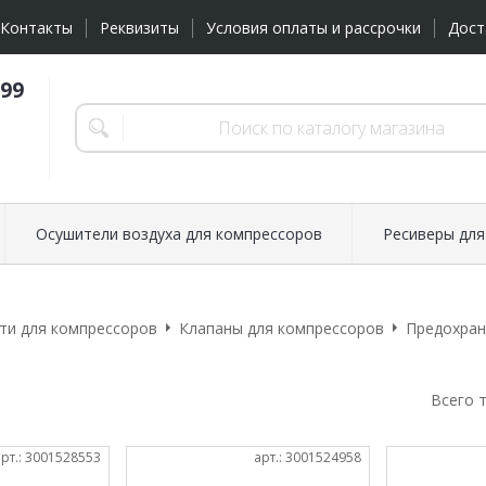
Контакты
Реквизиты
Условия оплаты и рассрочки
Дост
-99
Осушители воздуха для компрессоров
Ресиверы для
ти для компрессоров
Клапаны для компрессоров
Предохран
Всего 
арт.: 3001528553
арт.: 3001524958