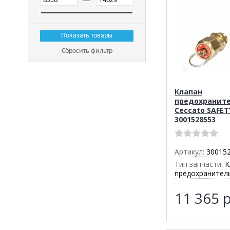
Сбросить фильтр
Клапан
предохранит
Ceccato SAFET
3001528553
Артикул:
30015
Тип запчасти:
К
предохранител
11 365
р