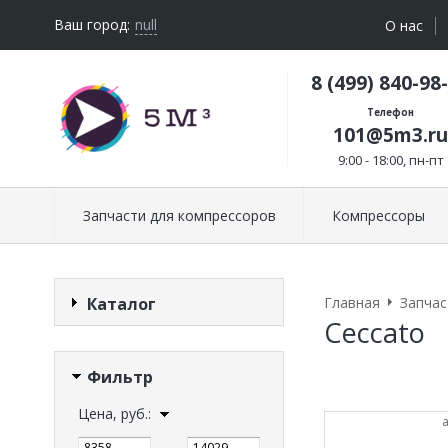
Ваш город:
null
О нас
8 (499) 840-98
Телефон
101@5m3.ru
9:00 - 18:00, пн-пт
Запчасти для компрессоров
Компрессоры
Каталог
Главная
Запчас
Ceccato
Фильтр
Цена, руб.:
—