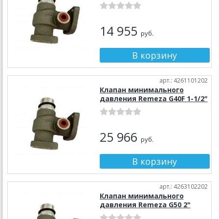
14 955
руб.
арт.: 4261101202
Клапан минимального
давления Remeza G40F 1-1/2"
25 966
руб.
арт.: 4263102202
Клапан минимального
давления Remeza G50 2"