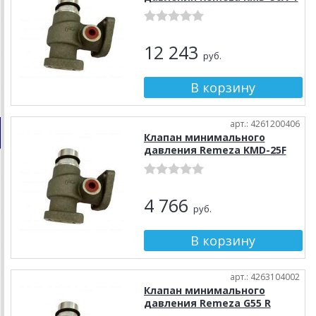
12 243
руб.
арт.: 4261200406
Клапан минимального
давления Remeza KMD-25F
4 766
руб.
арт.: 4263104002
Клапан минимального
давления Remeza G55 R