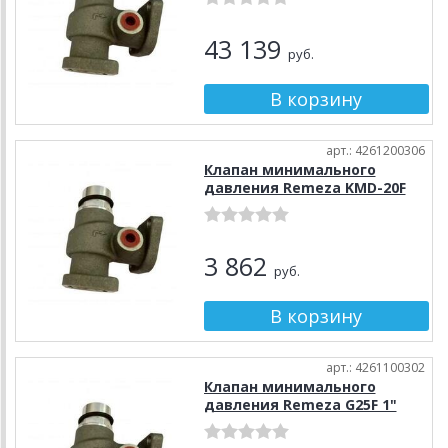
43 139
руб.
арт.: 4261200306
Клапан минимального
давления Remeza KMD-20F
3 862
руб.
арт.: 4261100302
Клапан минимального
давления Remeza G25F 1"