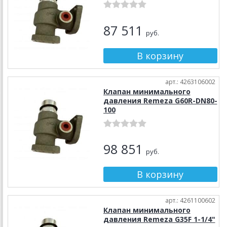
87 511
руб.
арт.: 4263106002
Клапан минимального
давления Remeza G60R-DN80-
100
98 851
руб.
арт.: 4261100602
Клапан минимального
давления Remeza G35F 1-1/4"