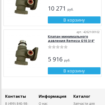
10 271
руб.
арт.: 4262100102
Клапан минимального
давления Remeza G10 3/4"
5 916
руб.
Контакты
Информация
Каталог
8 (499) 840-98-
О нас
Запчасти для