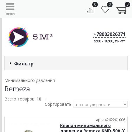
0
0
0
+78003026271
9:00 - 18:00, пн-пт
Фильтр
Минимального давления
Remeza
Всего товаров:
10
|
Сортировать
арт.: 4262201006
Клапан минимального
давления Remeza KMD-50А-Y