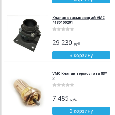
Клапан всасывающий VMC
4180100201
29 230
руб.
VMC Клапан термостата 83*
V
7 485
руб.