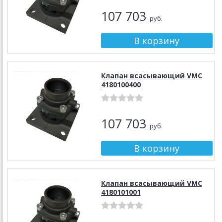
107 703
руб.
Клапан всасывающий VMC
4180100400
107 703
руб.
Клапан всасывающий VMC
4180101001