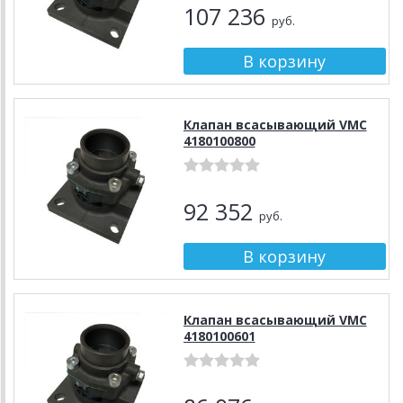
107 236
руб.
Клапан всасывающий VMC
4180100800
92 352
руб.
Клапан всасывающий VMC
4180100601