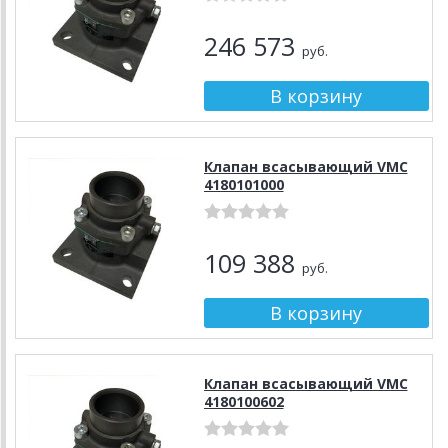
246 573
руб.
Клапан всасывающий VMC
4180101000
109 388
руб.
Клапан всасывающий VMC
4180100602