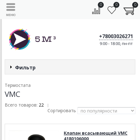
0
0
0
+78003026271
9:00 - 18:00, пн-пт
Фильтр
Термостата
VMC
Всего товаров:
22
|
Сортировать
Клапан всасывающий VMC
4180106000