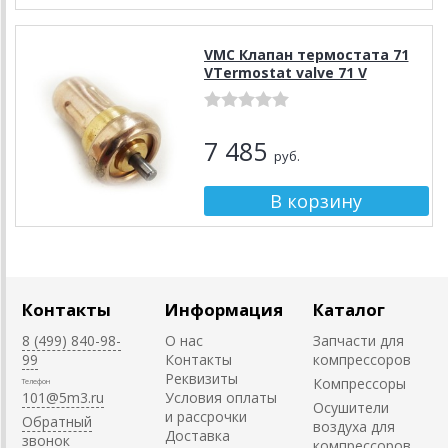
VMC Клапан термостата 71
VTermostat valve 71 V
7 485
руб.
Контакты
Информация
Каталог
8 (499) 840-98-
О нас
Запчасти для
99
Контакты
компрессоров
Реквизиты
Компрессоры
Телефон
101@5m3.ru
Условия оплаты
Осушители
и рассрочки
Обратный
воздуха для
Доставка
звонок
компрессоров