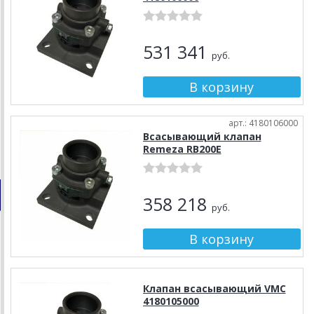
531 341
руб.
арт.: 4180106000
Всасывающий клапан
Remeza RB200E
358 218
руб.
Клапан всасывающий VMC
4180105000