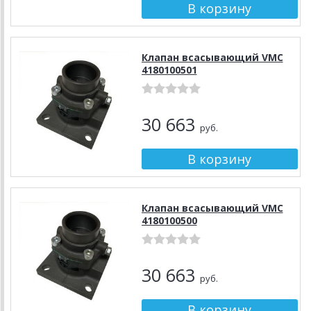
Клапан всасывающий VMC
4180100501
30 663
руб.
Клапан всасывающий VMC
4180100500
30 663
руб.