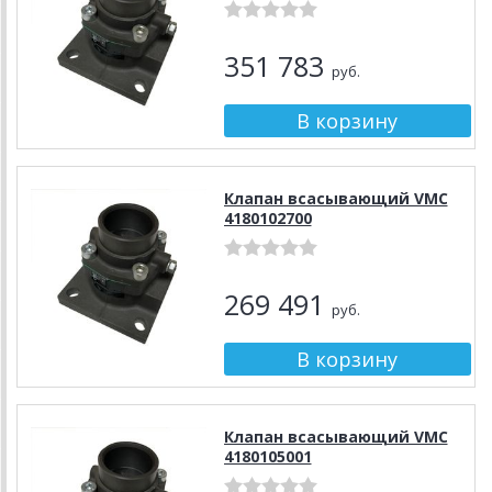
351 783
руб.
Клапан всасывающий VMC
4180102700
269 491
руб.
Клапан всасывающий VMC
4180105001