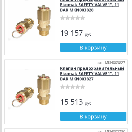
Ekomak SAFETY VALVE1", 11
BAR MKN003828
19 157
руб.
арт.: MKN003827
Клапан предохранительный
Ekomak SAFETY VALVE1", 11
BAR MKN003827
15 513
руб.
арт.: MKN002780