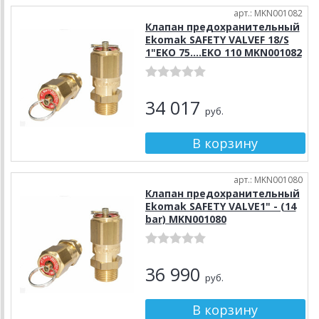
арт.: MKN001082
Клапан предохранительный
Ekomak SAFETY VALVEF 18/S
1"EKO 75….EKO 110 MKN001082
34 017
руб.
арт.: MKN001080
Клапан предохранительный
Ekomak SAFETY VALVE1" - (14
bar) MKN001080
36 990
руб.