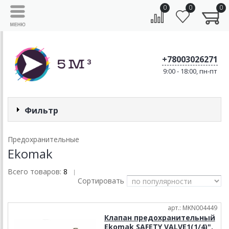
0
0
0
+78003026271
9:00 - 18:00, пн-пт
Фильтр
Предохранительные
Ekomak
Всего товаров:
8
|
Сортировать
арт.: MKN004449
Клапан предохранительный
Ekomak SAFETY VALVE1(1/4)",