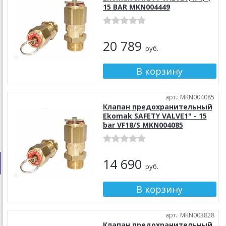
15 BAR MKN004449
20 789
руб.
арт.: MKN004085
Клапан предохранительный
Ekomak SAFETY VALVE1" - 15
bar VF18/S MKN004085
14 690
руб.
арт.: MKN003828
Клапан предохранительный