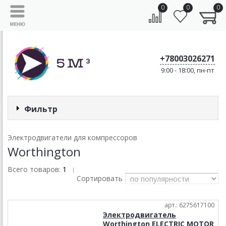
0
0
0
+78003026271
9:00 - 18:00, пн-пт
Фильтр
Электродвигатели для компрессоров
Worthington
Всего товаров:
1
|
Сортировать
арт.: 6275617100
Электродвигатель
Worthington ELECTRIC MOTOR