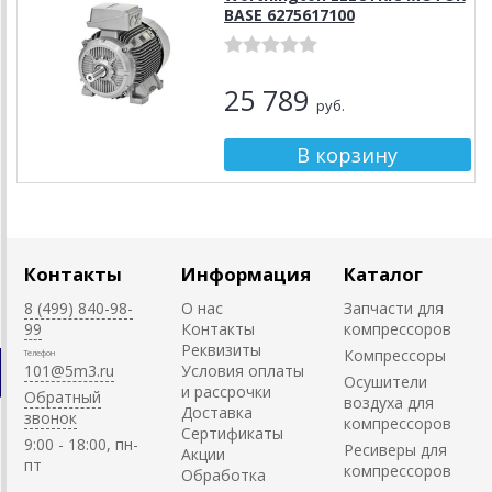
BASE 6275617100
25 789
руб.
Контакты
Информация
Каталог
8 (499) 840-98-
О нас
Запчасти для
99
Контакты
компрессоров
Реквизиты
Компрессоры
Телефон
101@5m3.ru
Условия оплаты
Осушители
и рассрочки
Обратный
воздуха для
Доставка
звонок
компрессоров
Сертификаты
9:00 - 18:00, пн-
Ресиверы для
Акции
пт
компрессоров
Обработка