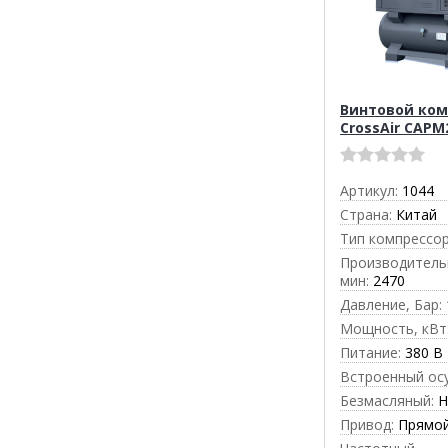
Винтовой ком
CrossAir CAPМ
Артикул:
1044
Страна:
Китай
Тип компрессор
Производительн
мин:
2470
Давление, Бар:
Мощность, кВт
Питание:
380 В
Встроенный ос
Безмасляный:
Н
Привод:
Прямо