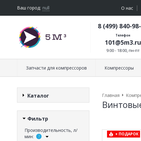
Ваш город:
null
О нас
8 (499) 840-98
Телефон
101@5m3.ru
9:00 - 18:00, пн-пт
Запчасти для компрессоров
Компрессоры
Каталог
Главная
Компр
Винтовые
Фильтр
Производительность, л/
+ ПОДАРОК
мин: