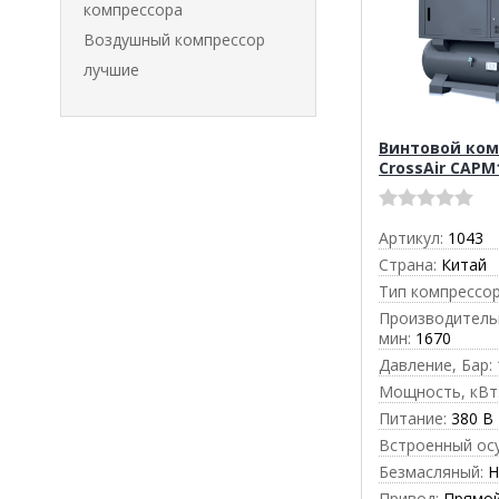
компрессора
Воздушный компрессор
лучшие
Винтовой ком
CrossAir CAPM
Артикул:
1043
Страна:
Китай
Тип компрессор
Производительн
мин:
1670
Давление, Бар:
Мощность, кВт
Питание:
380 В
Встроенный ос
Безмасляный:
Н
Привод:
Прямо