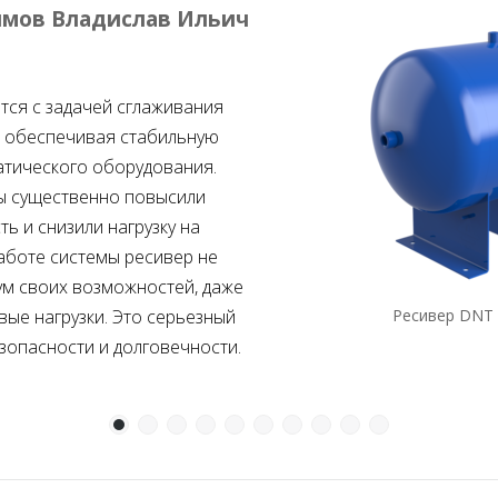
мов Владислав Ильич
тся с задачей сглаживания
, обеспечивая стабильную
атического оборудования.
ы существенно повысили
ь и снизили нагрузку на
аботе системы ресивер не
ум своих возможностей, даже
вые нагрузки. Это серьезный
Ресивер DNT 
езопасности и долговечности.