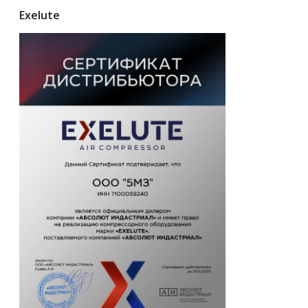
Exelute