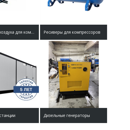
Осушители воздуха для компрессоров
Ресиверы для компрессоров
станции
Дизельные генераторы