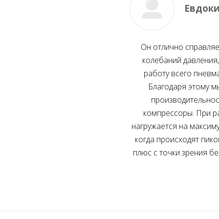
Евдоки
Он отлично справляе
колебаний давления
работу всего пневм
Благодаря этому м
производительност
компрессоры. При р
нагружается на максим
когда происходят пико
плюс с точки зрения б