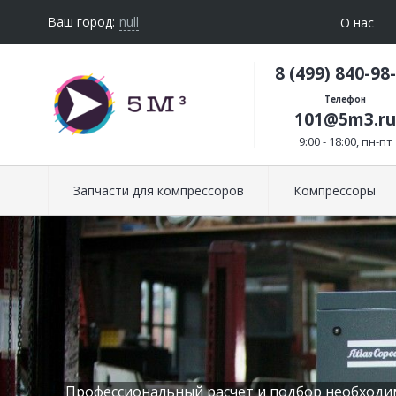
Ваш город:
null
О нас
8 (499) 840-98
Телефон
101@5m3.ru
9:00 - 18:00, пн-пт
Запчасти для компрессоров
Компрессоры
Профессиональный расчет и подбор необходи