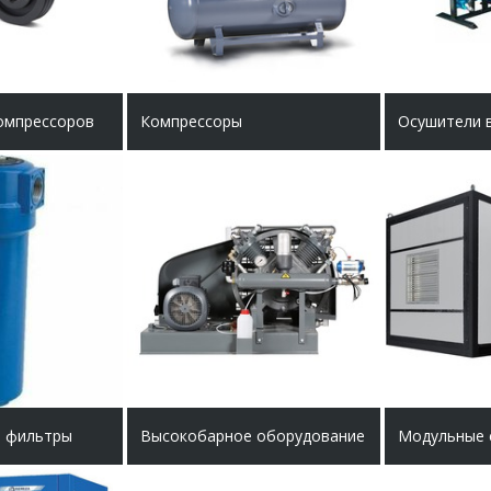
компрессоров
Компрессоры
 фильтры
Высокобарное оборудование
Модульные 