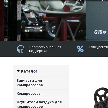
Профессиональная
Конкурентн
иям
поддержка
Каталог
Запчасти для
компрессоров
Компрессоры
Осушители воздуха для
компрессоров