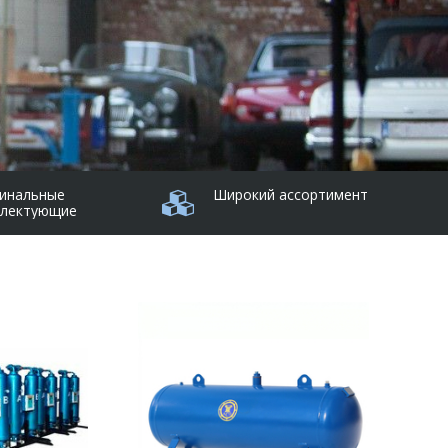
инальные
Широкий ассортимент
плектующие