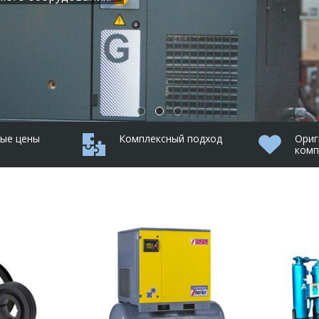
ые цены
Комплексный подход
Ориг
ком