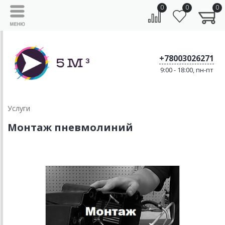
0
0
0
+78003026271
9:00 - 18:00, пн-пт
Услуги
Монтаж пневмолиний