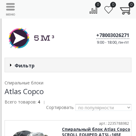
0
0
0
+78003026271
9:00 - 18:00, пн-пт
Фильтр
Спиральные блоки
Atlas Copco
Всего товаров:
4
|
Сортировать
арт.: 2235788982
Спиральный блок Atlas Copco
SCROLL EQUIPED ATSL-165E