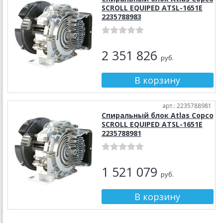
SCROLL EQUIPED ATSL-1651E
2235788983
2 351 826
руб.
арт.: 2235788981
Спиральный блок Atlas Copco
SCROLL EQUIPED ATSL-1651E
2235788981
1 521 079
руб.