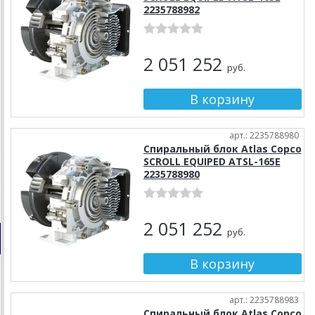
2235788982
2 051 252
руб.
арт.: 2235788980
Спиральный блок Atlas Copco
SCROLL EQUIPED ATSL-165E
2235788980
2 051 252
руб.
арт.: 2235788983
Спиральный блок Atlas Copco