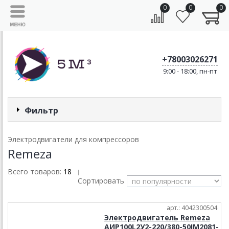
0
0
0
+78003026271
9:00 - 18:00, пн-пт
Фильтр
Электродвигатели для компрессоров
Remeza
Всего товаров:
18
|
Сортировать
арт.: 4042300504
Электродвигатель Remeza
АИР100L2У2-220/380-50IM2081-