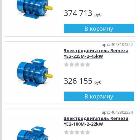
374 713
руб.
арт.: 4043104522
Электродвигатель Remeza
YE2-225M-2-45kW
326 155
руб.
арт.: 4043302224
Электродвигатель Remeza
YE2-180M-2-22kW