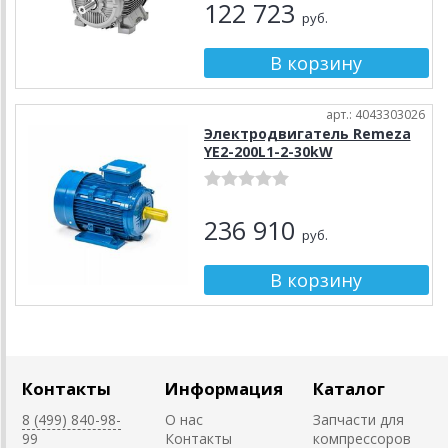
122 723
руб.
арт.: 4043303026
Электродвигатель Remeza
YE2-200L1-2-30kW
236 910
руб.
Контакты
Информация
Каталог
8 (499) 840-98-
О нас
Запчасти для
99
Контакты
компрессоров