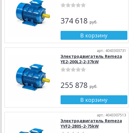
374 618
руб.
арт.: 4043303731
Электродвигатель Remeza
YE2-200L2-2-37kW
255 878
руб.
арт.: 4043307513
Электродвигатель Remeza
YVF2-280S-2-75kW