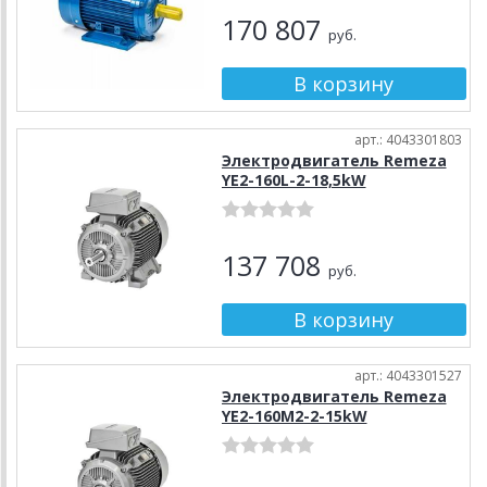
170 807
руб.
арт.: 4043301803
Электродвигатель Remeza
YE2-160L-2-18,5kW
137 708
руб.
арт.: 4043301527
Электродвигатель Remeza
YE2-160M2-2-15kW