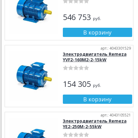
546 753
руб.
арт.: 4043301529
Электродвигатель Remeza
YVF2-160M2-2-15kW
154 305
руб.
арт.: 4043105521
Электродвигатель Remeza
YE2-250M-2-55kW