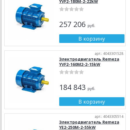
YVF2-180M-2-22kW
257 206
руб.
арт.: 4043301528
Электродвигатель Remeza
YVF2-160M2-2-15kW
184 843
руб.
арт.: 4043305514
Электродвигатель Remeza
YE2-250M-2-55kW