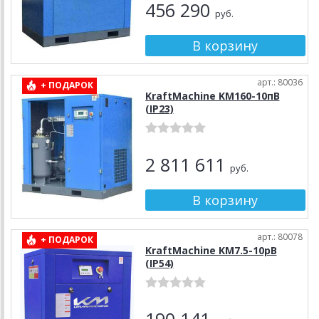
456 290
руб.
арт.: 80036
+ ПОДАРОК
KraftMachine KM160-10пВ
(IP23)
2 811 611
руб.
арт.: 80078
+ ПОДАРОК
KraftMachine KM7.5-10рВ
(IP54)