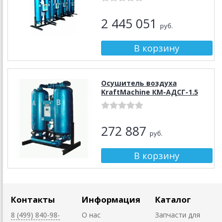
2 445 051
руб.
Осушитель воздуха
KraftMachine КМ-АДСГ-1.5
272 887
руб.
Контакты
Информация
Каталог
8 (499) 840-98-
О нас
Запчасти для