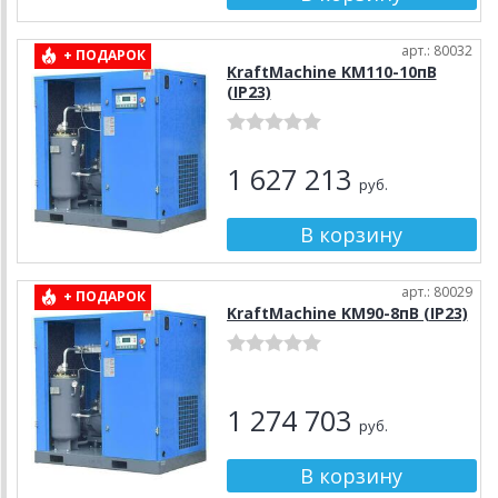
арт.: 80032
+ ПОДАРОК
KraftMachine KM110-10пВ
(IP23)
1 627 213
руб.
арт.: 80029
+ ПОДАРОК
KraftMachine KM90-8пВ (IP23)
1 274 703
руб.