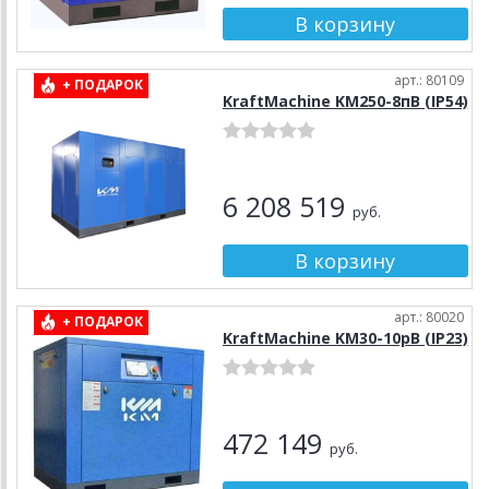
арт.: 80109
+ ПОДАРОК
KraftMachine KM250-8пВ (IP54)
6 208 519
руб.
арт.: 80020
+ ПОДАРОК
KraftMachine KM30-10рВ (IP23)
472 149
руб.