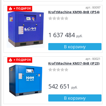
арт.: 80097
+ ПОДАРОК
KraftMachine KM90-8пВ (IP54)
1 637 484
руб.
арт.: 80021
+ ПОДАРОК
KraftMachine KM37-8пВ (IP23)
542 651
руб.