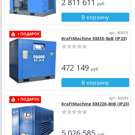
2 811 611
руб.
арт.: 80019
+ ПОДАРОК
KraftMachine KM30-8рВ (IP23)
472 149
руб.
арт.: 80039
+ ПОДАРОК
KraftMachine KM220-8пВ (IP23)
5 026 585
руб.