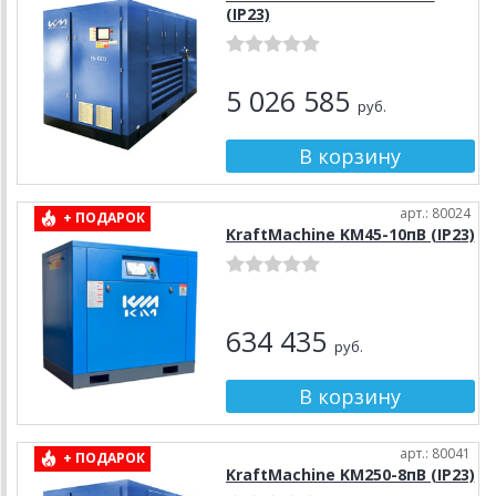
(IP23)
5 026 585
руб.
арт.: 80024
+ ПОДАРОК
KraftMachine KM45-10пВ (IP23)
634 435
руб.
арт.: 80041
+ ПОДАРОК
KraftMachine KM250-8пВ (IP23)