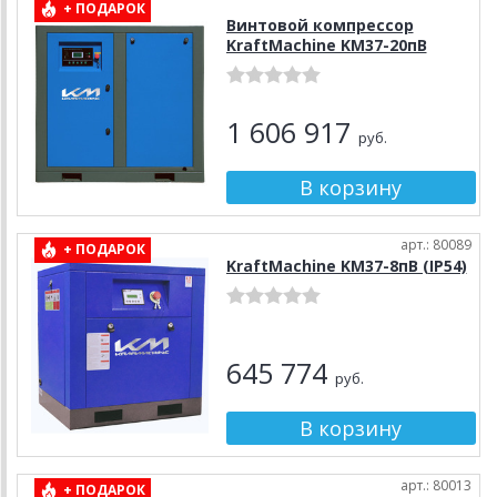
+ ПОДАРОК
Винтовой компрессор
KraftMachine KM37-20пВ
1 606 917
руб.
арт.: 80089
+ ПОДАРОК
KraftMachine KM37-8пВ (IP54)
645 774
руб.
арт.: 80013
+ ПОДАРОК