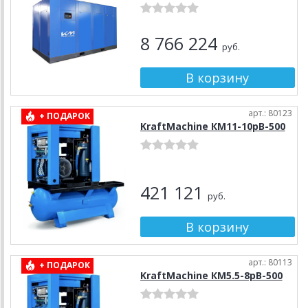
8 766 224
руб.
арт.: 80123
+ ПОДАРОК
KraftMachine КМ11-10рВ-500
421 121
руб.
арт.: 80113
+ ПОДАРОК
KraftMachine КМ5.5-8рВ-500