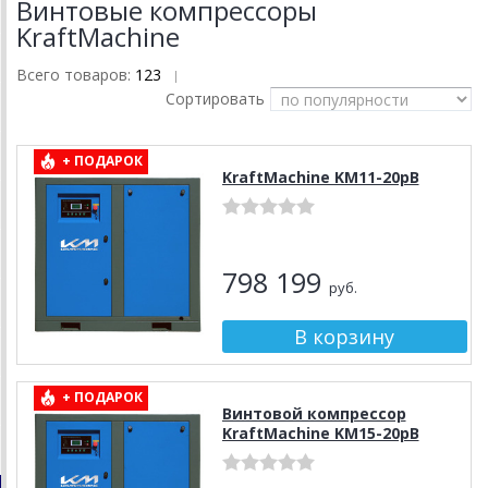
Винтовые компрессоры
KraftMachine
Всего товаров:
123
|
Сортировать
+ ПОДАРОК
KraftMachine KM11-20рВ
798 199
руб.
+ ПОДАРОК
Винтовой компрессор
KraftMachine KM15-20рВ