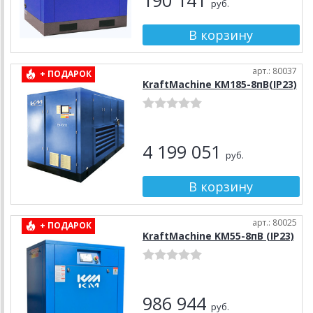
190 141
руб.
арт.: 80037
+ ПОДАРОК
KraftMachine KM185-8пВ(IP23)
4 199 051
руб.
арт.: 80025
+ ПОДАРОК
KraftMachine KM55-8пВ (IP23)
986 944
руб.