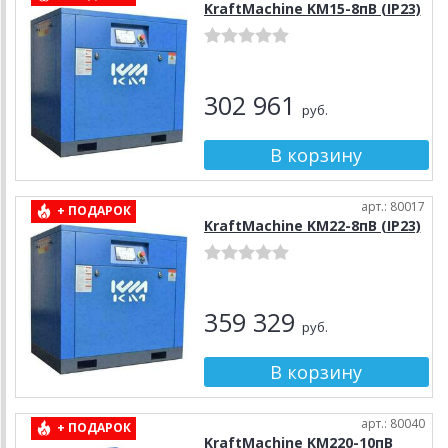
KraftMachine KM15-8пВ (IP23)
302 961
руб.
арт.: 80017
+ ПОДАРОК
KraftMachine KM22-8пВ (IP23)
359 329
руб.
арт.: 80040
+ ПОДАРОК
KraftMachine KM220-10пВ