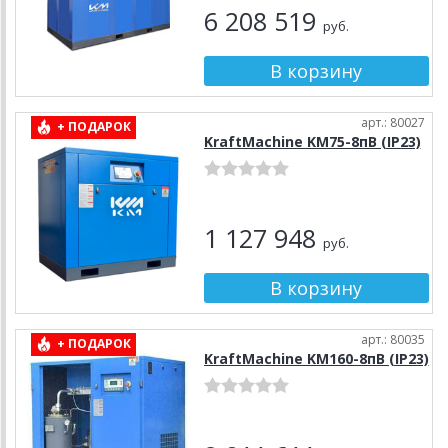
6 208 519
руб.
арт.: 80027
+ ПОДАРОК
KraftMachine KM75-8пВ (IP23)
1 127 948
руб.
арт.: 80035
+ ПОДАРОК
KraftMachine KM160-8пВ (IP23)