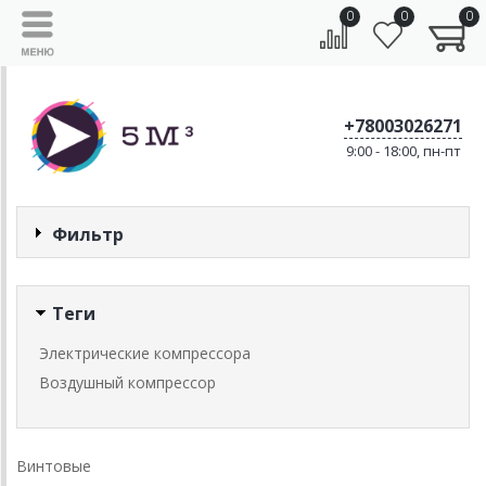
0
0
0
+78003026271
9:00 - 18:00, пн-пт
Фильтр
Теги
Электрические компрессора
Воздушный компрессор
Винтовые