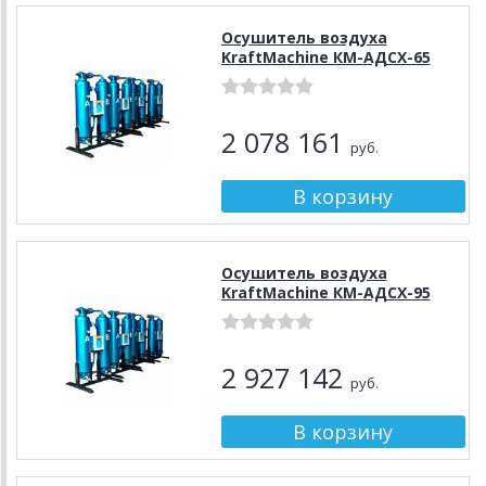
Осушитель воздуха
KraftMachine КМ-АДСХ-65
2 078 161
руб.
Осушитель воздуха
KraftMachine КМ-АДСХ-95
2 927 142
руб.