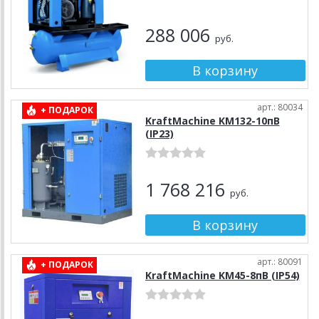
288 006
руб.
арт.: 80034
+ ПОДАРОК
KraftMachine KM132-10пВ
(IP23)
1 768 216
руб.
арт.: 80091
+ ПОДАРОК
KraftMachine KM45-8пВ (IP54)