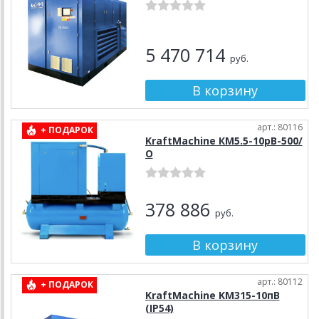
5 470 714
руб.
арт.: 80116
+ ПОДАРОК
KraftMachine КМ5.5-10рВ-500/
О
378 886
руб.
арт.: 80112
+ ПОДАРОК
KraftMachine KM315-10пВ
(IP54)