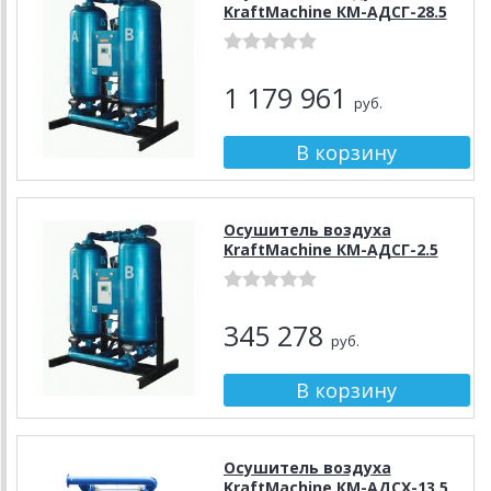
KraftMachine КМ-АДСГ-28.5
1 179 961
руб.
Осушитель воздуха
KraftMachine КМ-АДСГ-2.5
345 278
руб.
Осушитель воздуха
KraftMachine КМ-АДСХ-13.5