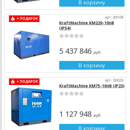
арт.: 80108
+ ПОДАРОК
KraftMachine KM220-10пВ
(IP54)
5 437 846
руб.
арт.: 80028
+ ПОДАРОК
KraftMachine KM75-10пВ (IP23)
1 127 948
руб.