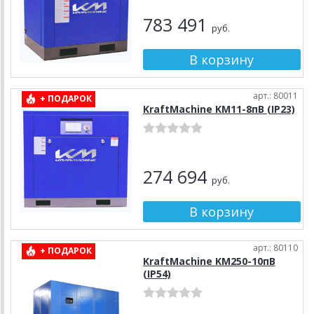
783 491
руб.
арт.: 80011
+ ПОДАРОК
KraftMachine KM11-8пВ (IP23)
274 694
руб.
арт.: 80110
+ ПОДАРОК
KraftMachine KM250-10пВ
(IP54)