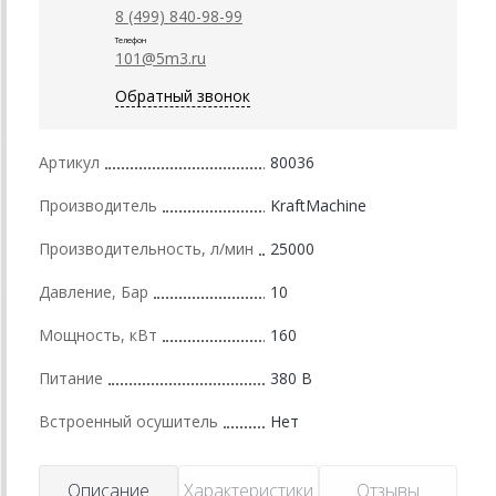
8 (499) 840-98-99
Телефон
101@5m3.ru
Обратный звонок
Артикул
80036
Производитель
KraftMachine
Производительность, л/мин
25000
Давление, Бар
10
Мощность, кВт
160
Питание
380 В
Встроенный осушитель
Нет
Описание
Характеристики
Отзывы