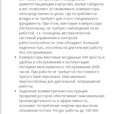
шумопоглащающим корпусом), малые габариты
и вес позволяют устанавливать компрессоры
непосредственно в цехах, где потребляется
воздух и не требуют для этого специального
фундамента. При этом, винтовые компрессоры
KM безопасны, не требуют наблюдения за их
работой, т.к. оснащены автоматической
системой управления и контроля
работоспособности. Они обладают большой
надежностью, способны на длительную работу
без обслуживания;
Компрессоры винтовые воздушные KM просты и
удобны в обслуживании и эксплуатации.
Интервал межсервисного обслуживания 2000
часов. При работе не требуется постоянного
присутствия персонала. Максимально
приспособлены для длительной, непрерывной
работы;
Надежная асимметричная конструкция
профилей роторов обеспечивает максимальную
производительность и эффективность,
экономит потребление энергии при высоком
объемном потоке. Ресурс работы до 100 000