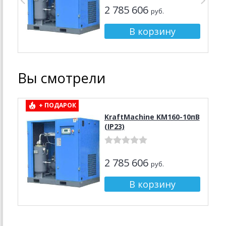
2 785 606
руб.
Вы смотрели
+ ПОДАРОК
KraftMachine KM160-10пВ
(IP23)
2 785 606
руб.