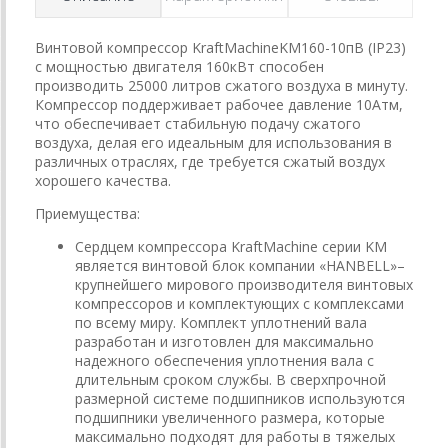
Винтовой компрессор KraftMachineKM160-10пВ (IP23)
с мощностью двигателя 160кВт способен
производить 25000 литров сжатого воздуха в минуту.
Компрессор поддерживает рабочее давление 10Атм,
что обеспечивает стабильную подачу сжатого
воздуха, делая его идеальным для использования в
различных отраслях, где требуется сжатый воздух
хорошего качества.
Приемущества:
Сердцем компрессора KraftMachine серии KM
является винтовой блок компании «HANBELL»–
крупнейшего мирового производителя винтовых
компрессоров и комплектующих с комплексами
по всему миру. Комплект уплотнений вала
разработан и изготовлен для максимально
надежного обеспечения уплотнения вала с
длительным сроком службы. В сверхпрочной
размерной системе подшипников используются
подшипники увеличенного размера, которые
максимально подходят для работы в тяжелых