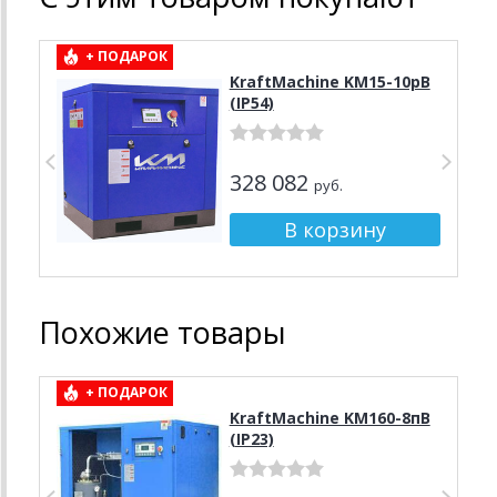
+ ПОДАРОК
KraftMachine KM15-10рВ
(IP54)
328 082
руб.
Похожие товары
+ ПОДАРОК
KraftMachine KM160-8пВ
(IP23)