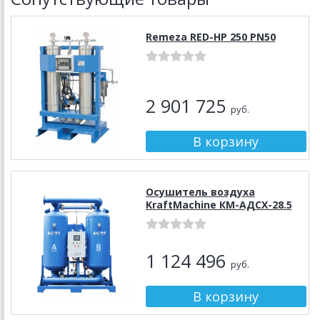
Remeza RED-HP 250 PN50
2 901 725
руб.
Осушитель воздуха
KraftMachine КМ-АДСХ-28.5
1 124 496
руб.