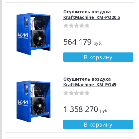
Осушитель воздуха
KraftMachine КМ-РО20.5
564 179
руб.
Осушитель воздуха
KraftMachine КМ-РО45
1 358 270
руб.