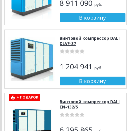
8 911 090
руб.
Винтовой компрессор DALI
DLVF-37
1 204 941
руб.
+ ПОДАРОК
Винтовой компрессор DALI
EN-132/5
6 295 865