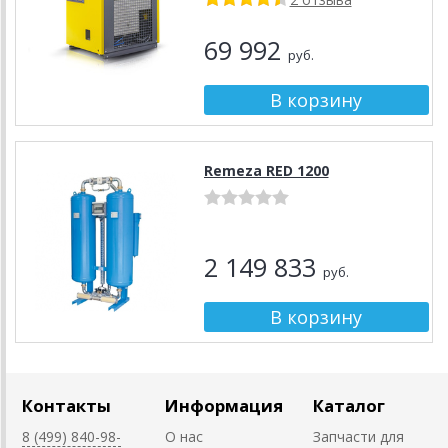
69 992
руб.
Remeza RED 1200
2 149 833
руб.
Контакты
Информация
Каталог
8 (499) 840-98-
О нас
Запчасти для