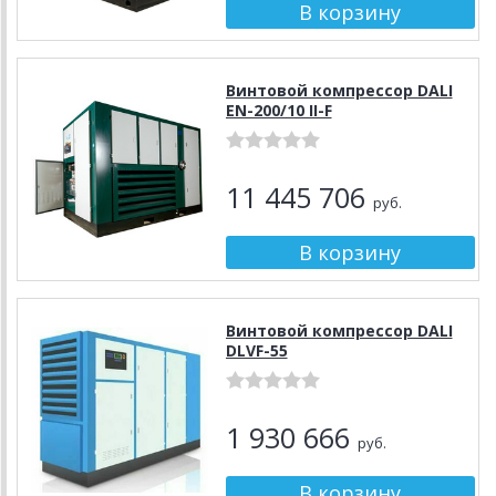
Винтовой компрессор DALI
EN-200/10 II-F
11 445 706
руб.
Винтовой компрессор DALI
DLVF-55
1 930 666
руб.