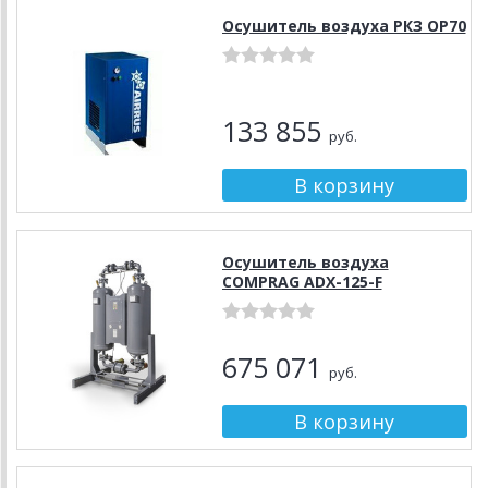
Осушитель воздуха РКЗ OP70
133 855
руб.
Осушитель воздуха
COMPRAG ADX-125-F
675 071
руб.