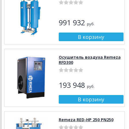
991 932
руб.
Осушитель воздуха Remeza
RFD300
193 948
руб.
Remeza RED-HP 250 PN250