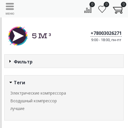
0
0
0
+78003026271
9:00 - 18:00, пн-пт
Фильтр
Теги
Электрические компрессора
Воздушный компрессор
лучшие