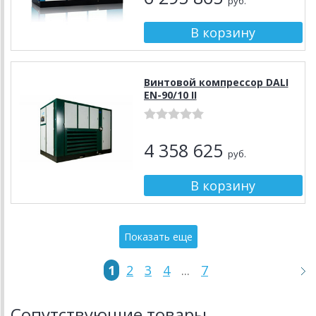
руб.
Винтовой компрессор DALI
EN-90/10 II
4 358 625
руб.
Показать еще
1
2
3
4
...
7
Сопутствующие товары