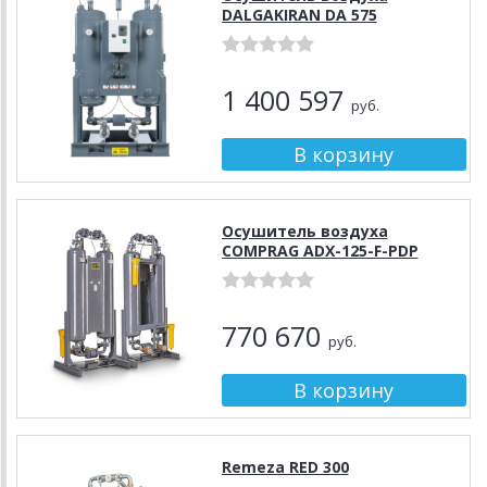
DALGAKIRAN DA 575
1 400 597
руб.
Осушитель воздуха
COMPRAG ADX-125-F-PDP
770 670
руб.
Remeza RED 300