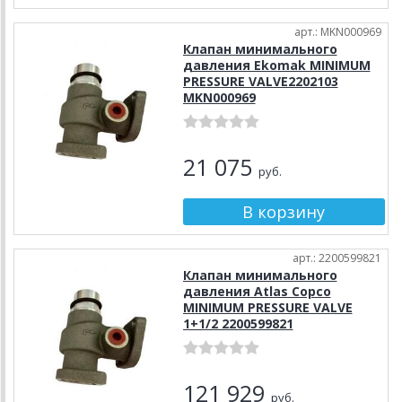
арт.: MKN000969
Клапан минимального
давления Ekomak MINIMUM
PRESSURE VALVE2202103
MKN000969
21 075
руб.
арт.: 2200599821
Клапан минимального
давления Atlas Copco
MINIMUM PRESSURE VALVE
1+1/2 2200599821
121 929
руб.