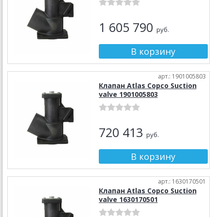
1 605 790
руб.
арт.: 1901005803
Клапан Atlas Copco Suction
valve 1901005803
720 413
руб.
арт.: 1630170501
Клапан Atlas Copco Suction
valve 1630170501