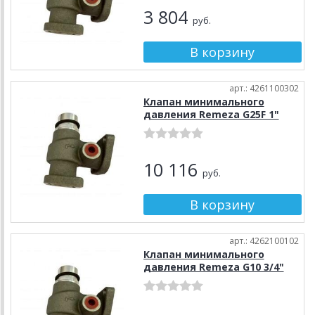
3 804
руб.
арт.: 4261100302
Клапан минимального
давления Remeza G25F 1"
10 116
руб.
арт.: 4262100102
Клапан минимального
давления Remeza G10 3/4"