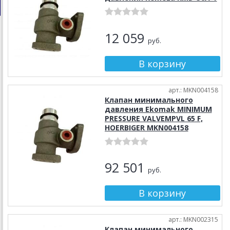
12 059
руб.
арт.: MKN004158
Клапан минимального
давления Ekomak MINIMUM
PRESSURE VALVEMPVL 65 F,
HOERBIGER MKN004158
92 501
руб.
арт.: MKN002315
Клапан минимального