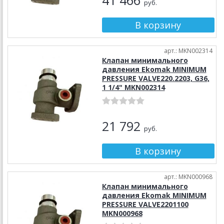
41 466
руб.
арт.: MKN002314
Клапан минимального
давления Ekomak MINIMUM
PRESSURE VALVE220.2203, G36,
1 1/4" MKN002314
21 792
руб.
арт.: MKN000968
Клапан минимального
давления Ekomak MINIMUM
PRESSURE VALVE2201100
MKN000968