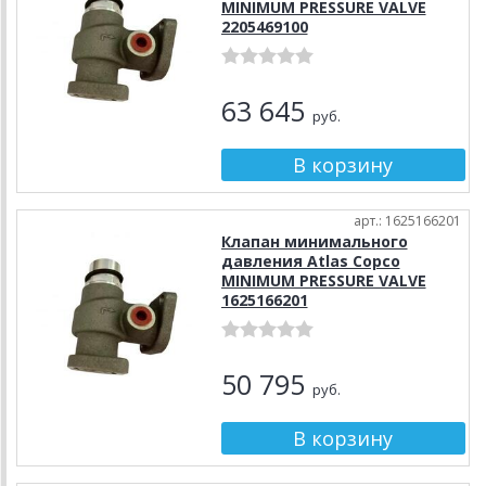
MINIMUM PRESSURE VALVE
2205469100
63 645
руб.
арт.: 1625166201
Клапан минимального
давления Atlas Copco
MINIMUM PRESSURE VALVE
1625166201
50 795
руб.