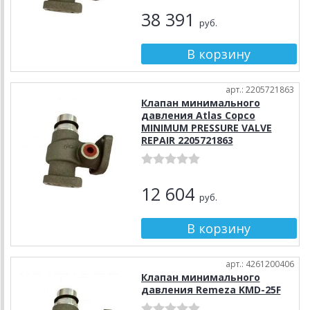
38 391
руб.
арт.: 2205721863
Клапан минимального
давления Atlas Copco
MINIMUM PRESSURE VALVE
REPAIR 2205721863
12 604
руб.
арт.: 4261200406
Клапан минимального
давления Remeza KMD-25F