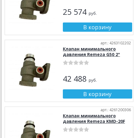
25 574
руб.
арт.: 4263102202
Клапан минимального
давления Remeza G50 2"
42 488
руб.
арт.: 4261200306
Клапан минимального
давления Remeza KMD-20F