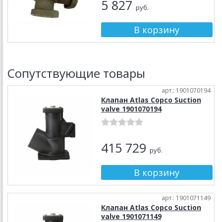
5 827
руб.
Сопутствующие товары
арт.: 1901070194
Клапан Atlas Copco Suction
valve 1901070194
415 729
руб.
арт.: 1901071149
Клапан Atlas Copco Suction
valve 1901071149