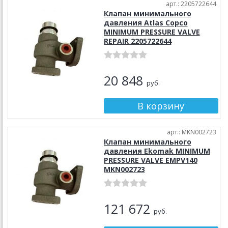
арт.: 2205722644
Клапан минимального
давления Atlas Copco
MINIMUM PRESSURE VALVE
REPAIR 2205722644
20 848
руб.
арт.: MKN002723
Клапан минимального
давления Ekomak MINIMUM
PRESSURE VALVE EMPV140
MKN002723
121 672
руб.