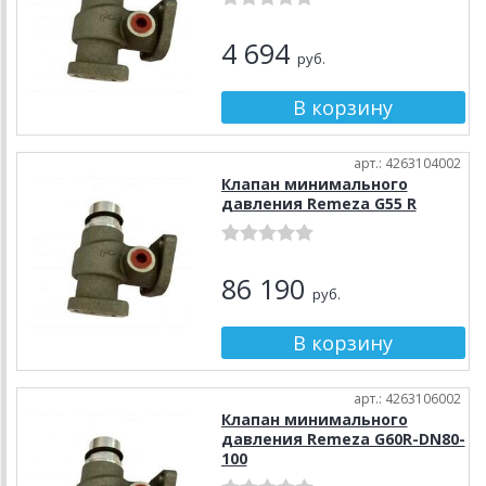
4 694
руб.
арт.: 4263104002
Клапан минимального
давления Remeza G55 R
86 190
руб.
арт.: 4263106002
Клапан минимального
давления Remeza G60R-DN80-
100