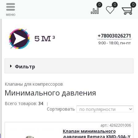
0
0
0
+78003026271
9:00 - 18:00, пн-пт
Фильтр
Клапаны для компрессоров
Минимального давления
Всего товаров:
34
|
Сортировать
арт.: 4262201006
Клапан минимального
давления Remeza KMD-50А-Y