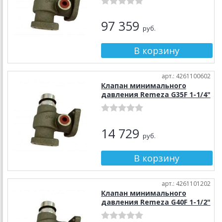
97 359
руб.
арт.: 4261100602
Клапан минимального
давления Remeza G35F 1-1/4"
14 729
руб.
арт.: 4261101202
Клапан минимального
давления Remeza G40F 1-1/2"