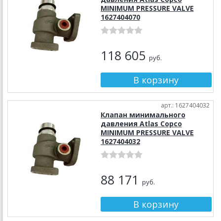
MINIMUM PRESSURE VALVE
1627404070
118 605
руб.
арт.: 1627404032
Клапан минимального
давления Atlas Copco
MINIMUM PRESSURE VALVE
1627404032
88 171
руб.