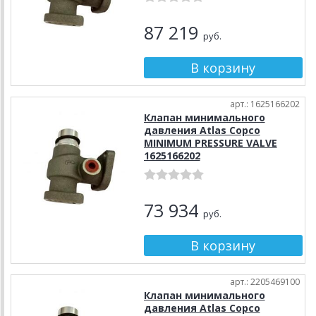
87 219
руб.
арт.: 1625166202
Клапан минимального
давления Atlas Copco
MINIMUM PRESSURE VALVE
1625166202
73 934
руб.
арт.: 2205469100
Клапан минимального
давления Atlas Copco