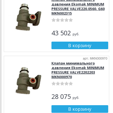
давления Ekomak MINIMUM
PRESSURE VALVE220.0560, G60
MKN002315
43 502
руб.
арт.: MKN000970
Клапан минимального
давления Ekomak MINIMUM
PRESSURE VALVE2202203
MKN000970
28 075
руб.