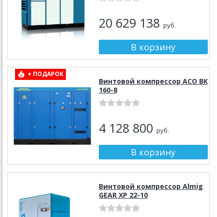
20 629 138
руб.
+ ПОДАРОК
Винтовой компрессор АСО ВК
160-8
4 128 800
руб.
Винтовой компрессор Almig
GEAR XP 22-10