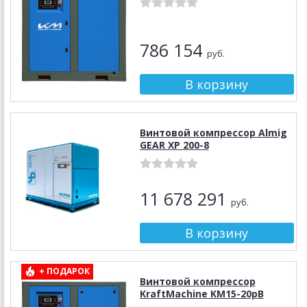
786 154
руб.
Винтовой компрессор Almig
GEAR XP 200-8
11 678 291
руб.
+ ПОДАРОК
Винтовой компрессор
KraftMachine KM15-20рВ