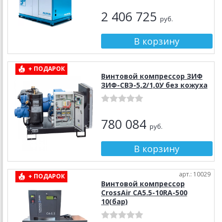
2 406 725
руб.
+ ПОДАРОК
Винтовой компрессор ЗИФ
ЗИФ-СВЭ-5,2/1,0У без кожуха
780 084
руб.
арт.: 10029
+ ПОДАРОК
Винтовой компрессор
CrossAir CA5.5-10RA-500
10(бар)