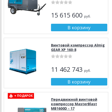
15 615 600
руб.
Винтовой компрессор Almig
GEAR XP 160-8
11 462 743
руб.
+ ПОДАРОК
Передвижной винтовой
компрессор MasterBlast
MB1600D - 17