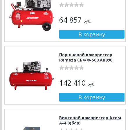
64 857
руб.
Поршневой компрессор
Remeza СБ4/Ф-500.АВ890
142 410
руб.
Винтовой компрессор Атом
А-4 8(бар)