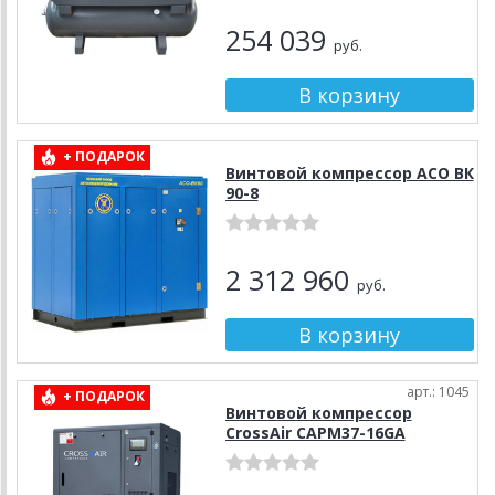
254 039
руб.
+ ПОДАРОК
Винтовой компрессор АСО ВК
90-8
2 312 960
руб.
арт.: 1045
+ ПОДАРОК
Винтовой компрессор
CrossAir CAPМ37-16GA