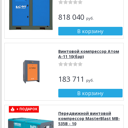
818 040
руб.
Винтовой компрессор Атом
А-11 10(бар)
183 711
руб.
+ ПОДАРОК
Передвижной винтовой
компрессор MasterBlast MB-
535B - 10