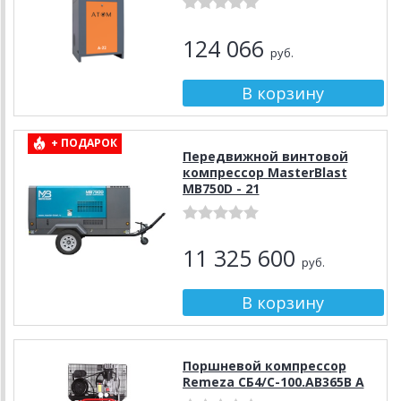
124 066
руб.
+ ПОДАРОК
Передвижной винтовой
компрессор MasterBlast
MB750D - 21
11 325 600
руб.
Поршневой компрессор
Remeza СБ4/C-100.АВ365В A