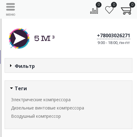
0
0
0
+78003026271
9:00 - 18:00, пн-пт
Фильтр
Теги
Электрические компрессора
Дизельные винтовые компрессора
Воздушный компрессор