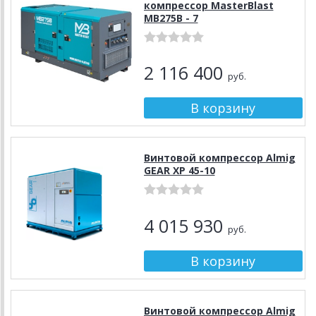
компрессор MasterBlast
MB275В - 7
2 116 400
руб.
Винтовой компрессор Almig
GEAR XP 45-10
4 015 930
руб.
Винтовой компрессор Almig