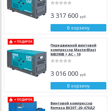
3 317 600
руб.
+ ПОДАРОК
Передвижной винтовой
компрессор MasterBlast
MB390B + AC - 10
3 016 000
руб.
+ ПОДАРОК
Винтовой компрессор
Remeza ВК30Т-20-470Д2