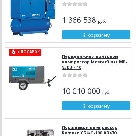
1 366 538
руб.
+ ПОДАРОК
Передвижной винтовой
компрессор MasterBlast MB-
950D - 10
10 010 000
руб.
Поршневой компрессор
Remeza СБ4/С-100.АВ470