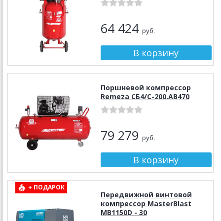
64 424
руб.
Поршневой компрессор
Remeza СБ4/С-200.АВ470
79 279
руб.
+ ПОДАРОК
Передвижной винтовой
компрессор MasterBlast
MB1150D - 30