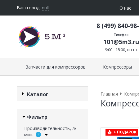
Ваш город:
null
О нас
8 (499) 840-98
Телефон
101@5m3.ru
9:00 - 18:00, пн-пт
Запчасти для компрессоров
Компрессоры
Каталог
Главная
Компр
Компресс
Фильтр
Производительность, л/
+ ПОДАРОК
мин: