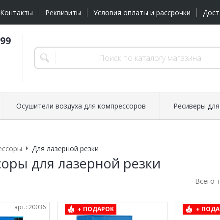
Контакты
Реквизиты
Условия оплаты и рассрочки
Дост
-99
Осушители воздуха для компрессоров
Ресиверы для
ессоры
Для лазерной резки
оры для лазерной резки
Всего 
арт.: 20036
+ ПОДАРОК
+ ПОДА