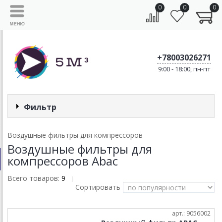
0
0
0
+78003026271
9:00 - 18:00, пн-пт
Фильтр
Воздушные фильтры для компрессоров
Воздушные фильтры для
компрессоров Abac
Всего товаров:
9
|
Сортировать
арт.: 9056002