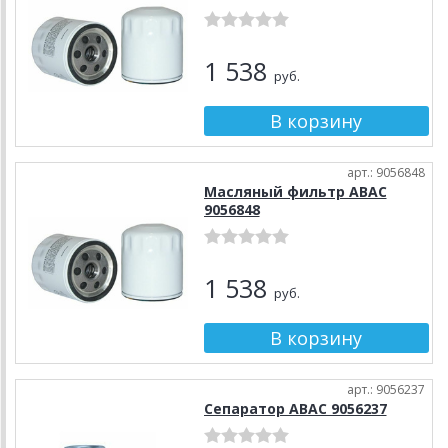
1 538
руб.
арт.: 9056848
Масляный фильтр ABAC
9056848
1 538
руб.
арт.: 9056237
Сепаратор ABAC 9056237