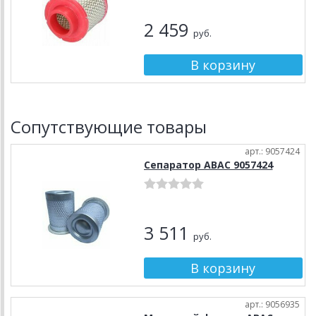
2 459
руб.
Сопутствующие товары
арт.: 9057424
Сепаратор ABAC 9057424
3 511
руб.
арт.: 9056935