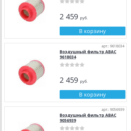
2 459
руб.
арт.: 9618034
Воздушный фильтр ABAC
9618034
2 459
руб.
арт.: 9056939
Воздушный фильтр ABAC
9056939