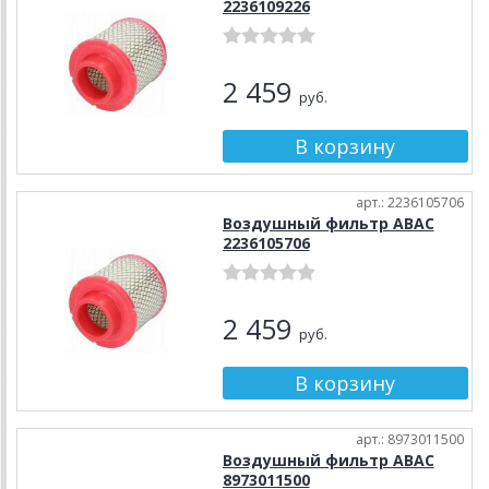
2236109226
2 459
руб.
арт.: 2236105706
Воздушный фильтр ABAC
2236105706
2 459
руб.
арт.: 8973011500
Воздушный фильтр ABAC
8973011500