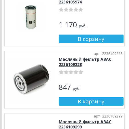
2236105974
1 170
руб.
арт.: 2236109228
Масляный фильтр ABAC
2236109228
847
руб.
арт.: 2236109299
Масляный фильтр ABAC
2236109299