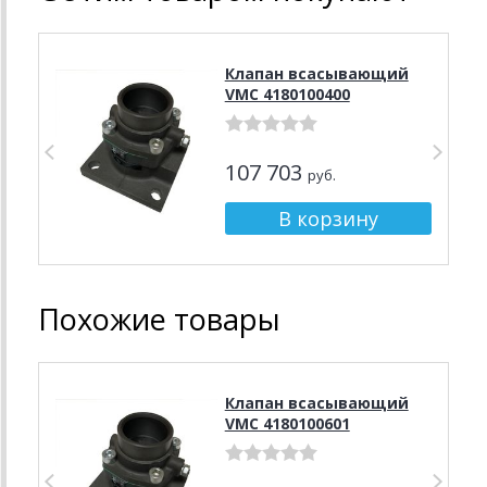
Клапан всасывающий
VMC 4180100400
107 703
руб.
Похожие товары
Клапан всасывающий
VMC 4180100601