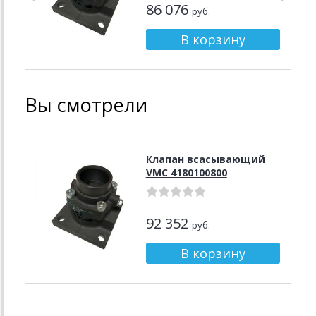
86 076
руб.
Вы смотрели
Клапан всасывающий
VMC 4180100800
92 352
руб.