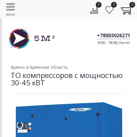
0
0
0
+78003026271
9:00 - 18:00, пн-пт
Брянск и Брянская область
ТО компрессоров с мощностью
30-45 кВТ