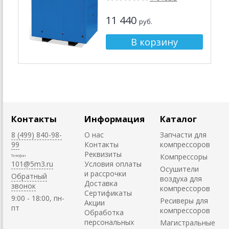
11 440
руб.
Контакты
Информация
Каталог
8 (499) 840-98-
О нас
Запчасти для
99
Контакты
компрессоров
Реквизиты
Компрессоры
Телефон
101@5m3.ru
Условия оплаты
Осушители
и рассрочки
Обратный
воздуха для
Доставка
звонок
компрессоров
Сертификаты
9:00 - 18:00, пн-
Ресиверы для
Акции
пт
компрессоров
Обработка
персональных
Магистральные