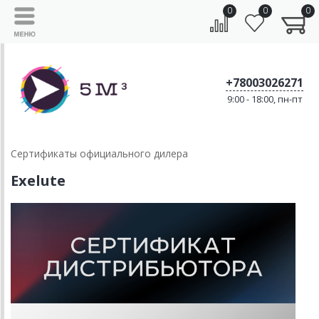
0
0
0
+78003026271
9:00 - 18:00, пн-пт
Сертификаты официального дилера
Exelute