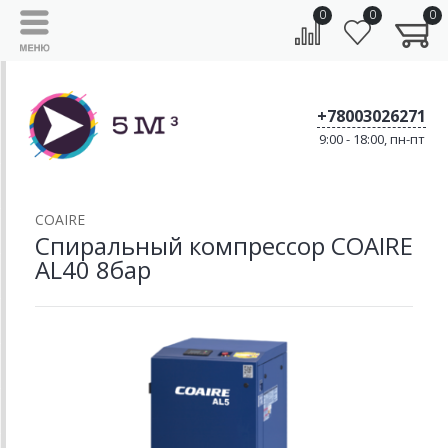
0
0
0
+78003026271
9:00 - 18:00, пн-пт
COAIRE
Спиральный компрессор COAIRE
AL40 8бар