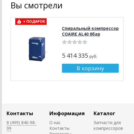
Вы смотрели
+ ПОДАРОК
Спиральный компрессор
COAIRE AL40 8бар
5 414 335
руб.
Контакты
Информация
Каталог
8 (499) 840-98-
О нас
Запчасти для
99
Контакты
компрессоров
Реквизиты