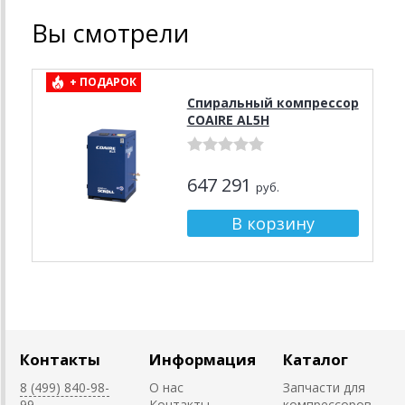
Вы смотрели
+ ПОДАРОК
Спиральный компрессор
COAIRE AL5H
647 291
руб.
Контакты
Информация
Каталог
8 (499) 840-98-
О нас
Запчасти для
99
Контакты
компрессоров