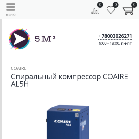
0
0
0
+78003026271
9:00 - 18:00, пн-пт
COAIRE
Спиральный компрессор COAIRE
AL5H