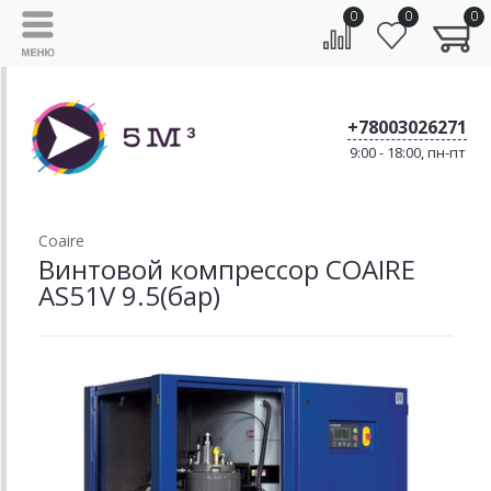
0
0
0
+78003026271
9:00 - 18:00, пн-пт
Coaire
Винтовой компрессор COAIRE
AS51V 9.5(бар)