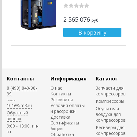
2 565 076
руб.
Контакты
Информация
Каталог
8 (499) 840-98-
О нас
Запчасти для
99
Контакты
компрессоров
Реквизиты
Компрессоры
Телефон
101@5m3.ru
Условия оплаты
Осушители
и рассрочки
Обратный
воздуха для
Доставка
звонок
компрессоров
Сертификаты
9:00 - 18:00, пн-
Ресиверы для
Акции
пт
компрессоров
Обработка