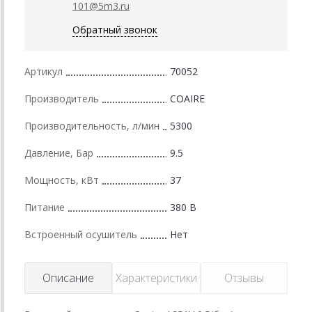
101@5m3.ru
Обратный звонок
Артикул
70052
Производитель
COAIRE
Производительность, л/мин
5300
Давление, Бар
9.5
Мощность, кВт
37
Питание
380 В
Встроенный осушитель
Нет
Описание
Характеристики
Отзывы