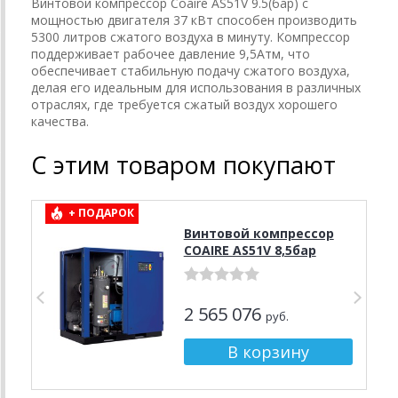
Винтовой компрессор Coaire AS51V 9.5(бар) с
мощностью двигателя 37 кВт способен производить
5300 литров сжатого воздуха в минуту. Компрессор
поддерживает рабочее давление 9,5Атм, что
обеспечивает стабильную подачу сжатого воздуха,
делая его идеальным для использования в различных
отраслях, где требуется сжатый воздух хорошего
качества.
С этим товаром покупают
+ ПОДАРОК
Винтовой компрессор
COAIRE AS51V 8,5бар
2 565 076
руб.