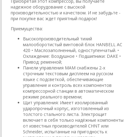
Приобретая этот компрессор, вы получаете
надежное оборудование с высокой
производительностью и качеством. И не забудьте -
при покупке вас ждет приятный подарок!
Приемущества:
Высокопроизводительный тихий
малооборотистый винтовой блок HANBELL AC
420 • Маслозаполненный, одноступенчатый. •
Охлаждение: Воздушное • Подшипники: DAKE •
Привод: ременной;
Панели управления MAM снабжены 2-х
строчным текстовым дисплеем на русском
языке с подсветкой, обеспечивающие
управление и контроль всех компонентов
компрессорной станции в автоматическом
режиме реального времени;
Щит управления: Имеет изолированный
ударопрочный корпус, изготовленный из
толстого стального листа. Электрощит
включает в себя только надёжные компоненты
от известных производителей СHNT или
Schneider, испытанные на пригодность к