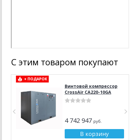
С этим товаром покупают
+ ПОДАРОК
Винтовой компрессор
CrossAir CA220-10GA
4 742 947
руб.