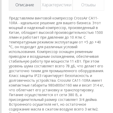
Описание
Характеристики
Отзывы
Представляем винтовой компрессор CrossAir CA11-
10RA - идеальное решение для вашего бизнеса. Этот
мощный и надежный компрессор, произведенный в
Китае, обладает высокой производительностью 1500
л/мин и работает при давлении до 10 Атм. С
температурным режимом эксплуатации от +5 до +40
°C, он подходит для различных условий
использования. Компрессор оснащен ременным
приводом и воздушным охлаждением, обеспечивая
стабильную работу при мощности 11 кВт. При этом
уровень шума составляет всего 78 дБ, что делает его
достаточно тихим для промышленного оборудования.
Класс защиты IP23 гарантирует безопасность и
долговечность устройства. CrossAir CA11-10RA имеет
компактные габариты 980х800х1160 мм и весит 314 кг,
что облегчает его установку и транспортировку.
Питание осуществляется от сети 380 В, а
присоединительный размер составляет 3/4 дюйма.
Встроенного осушителя нет, но остаточное
содержание масла в сжатом воздухе всего 3 мг/м2.