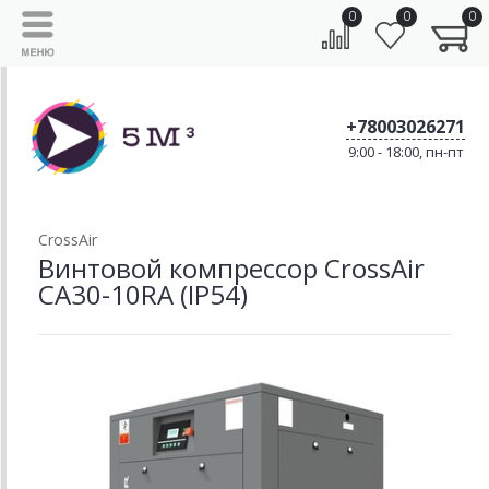
0
0
0
+78003026271
9:00 - 18:00, пн-пт
CrossAir
Винтовой компрессор CrossAir
CA30-10RA (IP54)