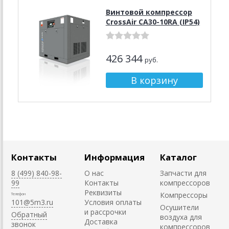
Винтовой компрессор
CrossAir CA30-10RA (IP54)
426 344
руб.
Контакты
Информация
Каталог
8 (499) 840-98-
О нас
Запчасти для
99
Контакты
компрессоров
Реквизиты
Компрессоры
Телефон
101@5m3.ru
Условия оплаты
Осушители
и рассрочки
Обратный
воздуха для
Доставка
звонок
компрессоров