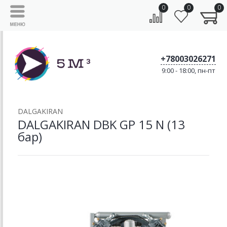
0
0
0
+78003026271
9:00 - 18:00, пн-пт
DALGAKIRAN
DALGAKIRAN DBK GP 15 N (13
бар)