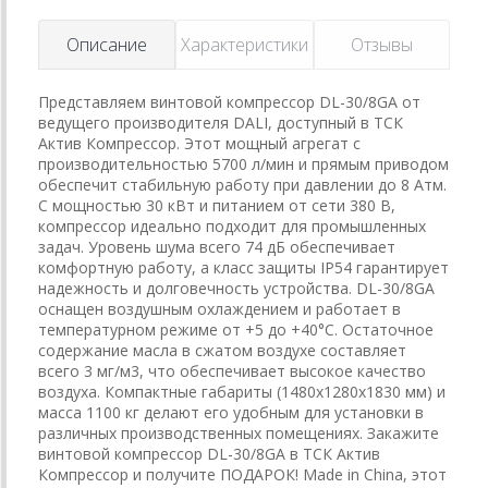
Описание
Характеристики
Отзывы
Представляем винтовой компрессор DL-30/8GA от
ведущего производителя DALI, доступный в ТСК
Актив Компрессор. Этот мощный агрегат с
производительностью 5700 л/мин и прямым приводом
обеспечит стабильную работу при давлении до 8 Атм.
С мощностью 30 кВт и питанием от сети 380 В,
компрессор идеально подходит для промышленных
задач. Уровень шума всего 74 дБ обеспечивает
комфортную работу, а класс защиты IP54 гарантирует
надежность и долговечность устройства. DL-30/8GA
оснащен воздушным охлаждением и работает в
температурном режиме от +5 до +40°C. Остаточное
содержание масла в сжатом воздухе составляет
всего 3 мг/м3, что обеспечивает высокое качество
воздуха. Компактные габариты (1480x1280x1830 мм) и
масса 1100 кг делают его удобным для установки в
различных производственных помещениях. Закажите
винтовой компрессор DL-30/8GA в ТСК Актив
Компрессор и получите ПОДАРОК! Made in China, этот