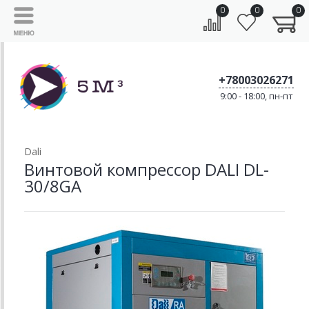
0
0
0
+78003026271
9:00 - 18:00, пн-пт
Dali
Винтовой компрессор DALI DL-
30/8GA