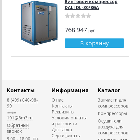
Винтовой компрессор
DALI DL-30/8GA
768 947
руб.
Контакты
Информация
Каталог
8 (499) 840-98-
О нас
Запчасти для
99
Контакты
компрессоров
Реквизиты
Компрессоры
Телефон
101@5m3.ru
Условия оплаты
Осушители
и рассрочки
Обратный
воздуха для
Доставка
звонок
компрессоров
Сертификаты
9:00 - 18:00, пн-