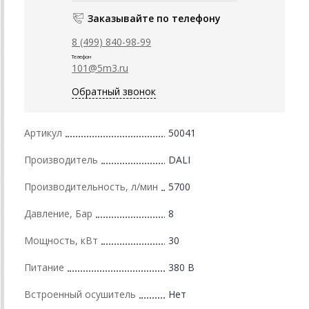
Заказывайте по телефону
8 (499) 840-98-99
Телефон
101@5m3.ru
Обратный звонок
Артикул
50041
Производитель
DALI
Производительность, л/мин
5700
Давление, Бар
8
Мощность, кВт
30
Питание
380 В
Встроенный осушитель
Нет