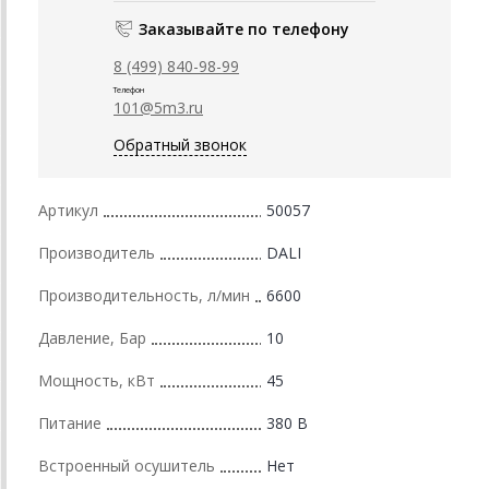
Заказывайте по телефону
8 (499) 840-98-99
Телефон
101@5m3.ru
Обратный звонок
Артикул
50057
Производитель
DALI
Производительность, л/мин
6600
Давление, Бар
10
Мощность, кВт
45
Питание
380 В
Встроенный осушитель
Нет