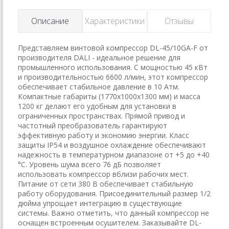
Описание
Характеристики
Отзывы
Представляем винтовой компрессор DL-45/10GA-F от
производителя DALI - идеальное решение для
промышленного использования. С мощностью 45 кВт
и производительностью 6600 л/мин, этот компрессор
обеспечивает стабильное давление в 10 Атм.
Компактные габариты (1770x1000x1300 мм) и масса
1200 кг делают его удобным для установки в
ограниченных пространствах. Прямой привод и
частотный преобразователь гарантируют
эффективную работу и экономию энергии. Класс
защиты IP54 и воздушное охлаждение обеспечивают
надежность в температурном диапазоне от +5 до +40
°C. Уровень шума всего 76 дБ позволяет
использовать компрессор вблизи рабочих мест.
Питание от сети 380 В обеспечивает стабильную
работу оборудования. Присоединительный размер 1/2
дюйма упрощает интеграцию в существующие
системы. Важно отметить, что данный компрессор не
оснащен встроенным осушителем. Заказывайте DL-