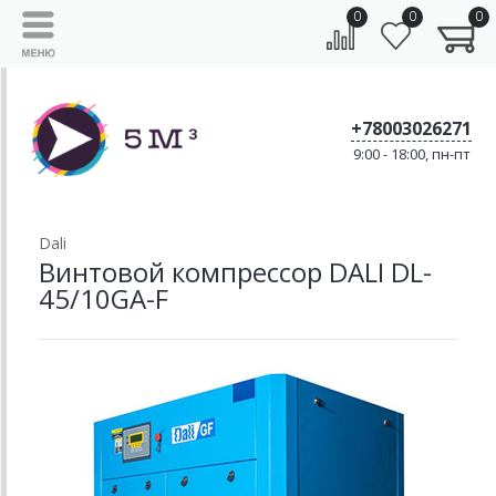
0
0
0
+78003026271
9:00 - 18:00, пн-пт
Dali
Винтовой компрессор DALI DL-
45/10GA-F