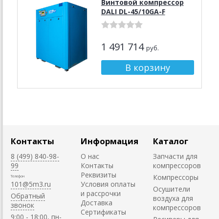
Винтовой компрессор
DALI DL-45/10GA-F
1 491 714
руб.
Контакты
Информация
Каталог
8 (499) 840-98-
О нас
Запчасти для
99
Контакты
компрессоров
Реквизиты
Компрессоры
Телефон
101@5m3.ru
Условия оплаты
Осушители
и рассрочки
Обратный
воздуха для
Доставка
звонок
компрессоров
Сертификаты
9:00 - 18:00, пн-