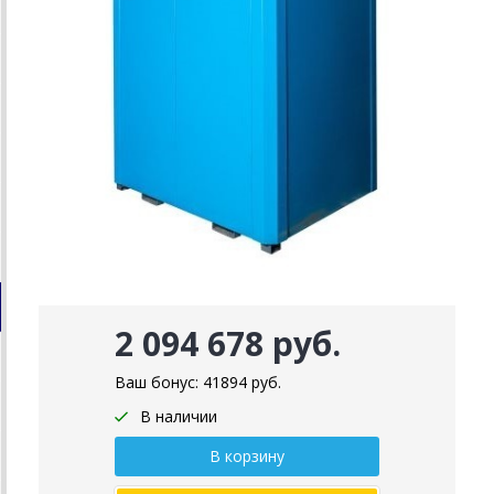
2 094 678 руб.
Ваш бонус:
41894
руб.
В наличии