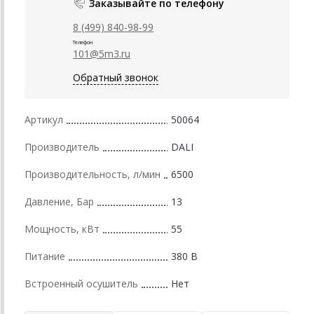
Заказывайте по телефону
8 (499) 840-98-99
Телефон
101@5m3.ru
Обратный звонок
Артикул
50064
Производитель
DALI
Производительность, л/мин
6500
Давление, Бар
13
Мощность, кВт
55
Питание
380 В
Встроенный осушитель
Нет