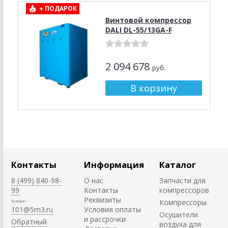
+ ПОДАРОК
Винтовой компрессор
DALI DL-55/13GA-F
2 094 678
руб.
Контакты
Информация
Каталог
8 (499) 840-98-
О нас
Запчасти для
99
Контакты
компрессоров
Реквизиты
Компрессоры
Телефон
101@5m3.ru
Условия оплаты
Осушители
и рассрочки
Обратный
воздуха для