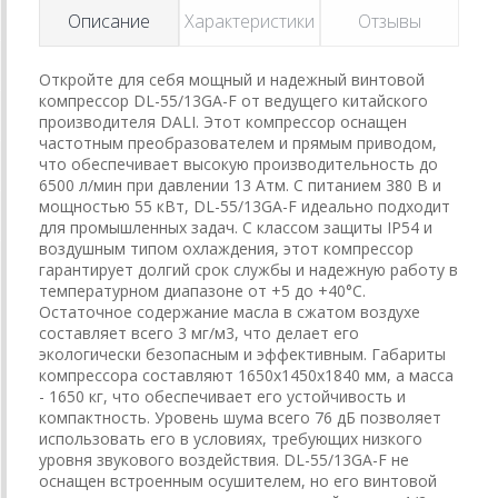
Описание
Характеристики
Отзывы
Откройте для себя мощный и надежный винтовой
компрессор DL-55/13GA-F от ведущего китайского
производителя DALI. Этот компрессор оснащен
частотным преобразователем и прямым приводом,
что обеспечивает высокую производительность до
6500 л/мин при давлении 13 Атм. С питанием 380 В и
мощностью 55 кВт, DL-55/13GA-F идеально подходит
для промышленных задач. С классом защиты IP54 и
воздушным типом охлаждения, этот компрессор
гарантирует долгий срок службы и надежную работу в
температурном диапазоне от +5 до +40°C.
Остаточное содержание масла в сжатом воздухе
составляет всего 3 мг/м3, что делает его
экологически безопасным и эффективным. Габариты
компрессора составляют 1650x1450x1840 мм, а масса
- 1650 кг, что обеспечивает его устойчивость и
компактность. Уровень шума всего 76 дБ позволяет
использовать его в условиях, требующих низкого
уровня звукового воздействия. DL-55/13GA-F не
оснащен встроенным осушителем, но его винтовой