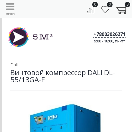
0
0
0
+78003026271
9:00 - 18:00, пн-пт
Dali
Винтовой компрессор DALI DL-
55/13GA-F