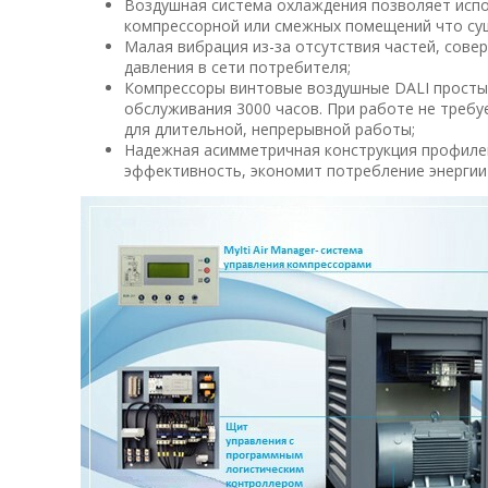
Воздушная система охлаждения позволяет исп
компрессорной или смежных помещений что су
Малая вибрация из-за отсутствия частей, сов
давления в сети потребителя;
Компрессоры винтовые воздушные DALI просты 
обслуживания 3000 часов. При работе не треб
для длительной, непрерывной работы;
Надежная асимметричная конструкция профиле
эффективность, экономит потребление энергии 