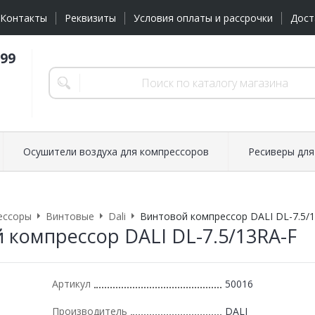
Контакты
Реквизиты
Условия оплаты и рассрочки
Дост
-99
Осушители воздуха для компрессоров
Ресиверы для
ессоры
Винтовые
Dali
Винтовой компрессор DALI DL-7.5/
 компрессор DALI DL-7.5/13RA-F
Артикул
50016
Производитель
DALI