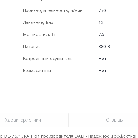
Производительность, л/мин
770
Давление, Бар
13
Мощность, кВт
7.5
Питание
380 В
Встроенный осушитель
Нет
Безмасляный
Нет
Характеристики
Отзывы
 DL-7.5/13RA-F от производителя DALI - надежное и эффектив