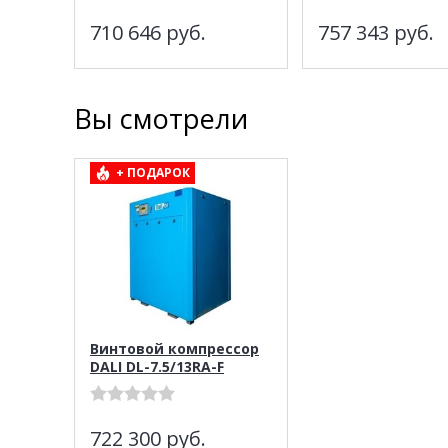
710 646
руб.
757 343
руб.
Вы смотрели
+ ПОДАРОК
Винтовой компрессор
DALI DL-7.5/13RA-F
722 300
руб.