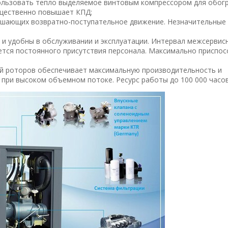
ользовать тепло выделяемое винтовым компрессором для обог
щественно повышает КПД;
ершающих возвратно-поступательное движение. Незначительные
и удобны в обслуживании и эксплуатации. Интервал межсервис
уется постоянного присутствия персонала. Максимально приспо
й роторов обеспечивает максимальную производительность и
при высоком объемном потоке. Ресурс работы до 100 000 часов