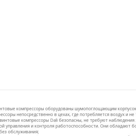
винтовые компрессоры оборудованы шумопоглощающим корпусом
ессоры непосредственно в цехах, где потребляется воздух и не
 винтовые компрессоры Dali безопасны, не требуют наблюдения 
мой управления и контроля работоспособности. Они обладают 
без обслуживания;