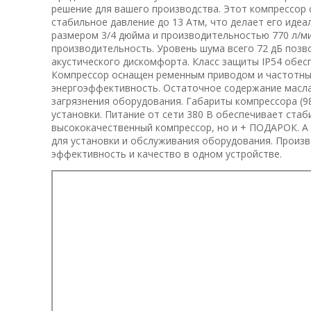
решение для вашего производства. Этот компрессор
стабильное давление до 13 Атм, что делает его ид
размером 3/4 дюйма и производительностью 770 л/ми
производительность. Уровень шума всего 72 дБ позв
акустического дискомфорта. Класс защиты IP54 обес
Компрессор оснащен ременным приводом и частотны
энергоэффективность. Остаточное содержание масла 
загрязнения оборудования. Габариты компрессора (9
установки. Питание от сети 380 В обеспечивает стаб
высококачественный компрессор, но и + ПОДАРОК. А 
для установки и обслуживания оборудования. Произво
эффективность и качество в одном устройстве.