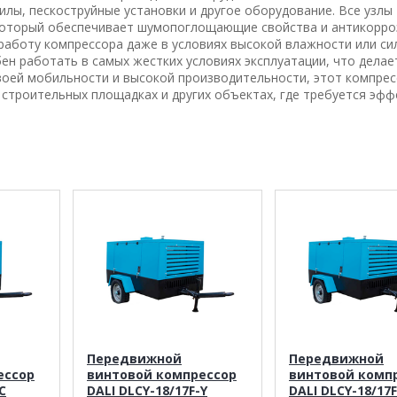
илы, пескоструйные установки и другое оборудование. Все узлы
который обеспечивает шумопоглощающие свойства и антикорр
работу компрессора даже в условиях высокой влажности или си
ен работать в самых жестких условиях эксплуатации, что делае
воей мобильности и высокой производительности, этот компрес
строительных площадках и других объектах, где требуется эф
Передвижной
Передвижной
ессор
винтовой компрессор
винтовой комп
C
DALI DLCY-18/17F-Y
DALI DLCY-18/17F