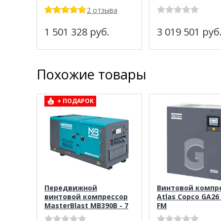
2 отзыва
1 501 328
руб.
3 019 501
руб
Похожие товары
+ ПОДАРОК
Передвижной
Винтовой компр
винтовой компрессор
Atlas Copco GA26 
MasterBlast MB390B - 7
FM