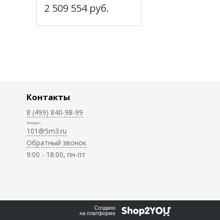
2 509 554
руб.
Контакты
8 (499) 840-98-99
Телефон
101@5m3.ru
Обратный звонок
9:00 - 18:00, пн-пт
Создано
на платформе