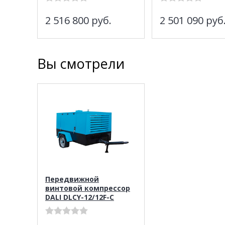
2 516 800
руб.
2 501 090
руб
Вы смотрели
Передвижной
винтовой компрессор
DALI DLCY-12/12F-C