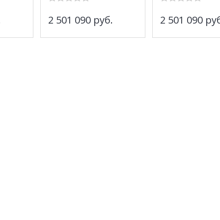
.
2 501 090
руб.
2 501 090
руб