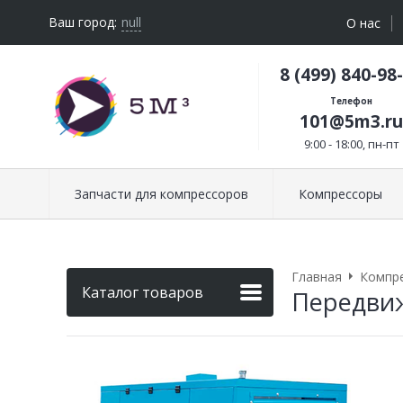
Ваш город:
null
О нас
8 (499) 840-98
Телефон
101@5m3.ru
9:00 - 18:00, пн-пт
Запчасти для компрессоров
Компрессоры
Главная
Компр
Каталог товаров
Передвиж