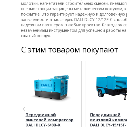
молотки, нагнетатели строительных смесей, пневмоп
пневмостанции защищены металлическим кожухом, 
покрытие. Это гарантирует надежную и долговечную 
запыленности атмосферы. DALI DLCY-12/12F-C способ
надежным партнером в любых проектах. Благодаря с
незаменимым инструментом для успешной работы на 
сжатый воздух.
С этим товаром покупают
Передвижной
Передвижной
винтовой компрессор
винтовой компр
DALI DLCY-6/8B-X
DALI DLCY-15/15F-