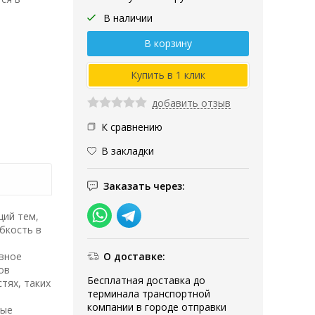
В наличии
добавить отзыв
К сравнению
В закладки
Заказать через:
ций тем,
бкость в
вное
О доставке:
ов
Бесплатная доставка до
тях, таких
терминала транспортной
компании в городе отправки
ные