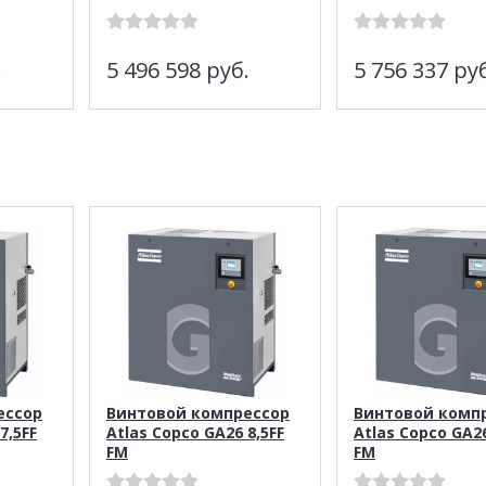
.
5 496 598
руб.
5 756 337
руб
ессор
Винтовой компрессор
Винтовой комп
7,5FF
Atlas Copco GA26 8,5FF
Atlas Copco GA26
FM
FM