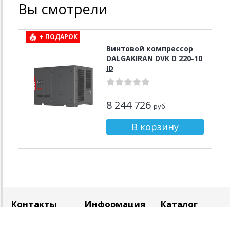
Вы смотрели
+ ПОДАРОК
Винтовой компрессор
DALGAKIRAN DVK D 220-10
ID
8 244 726
руб.
Контакты
Информация
Каталог
8 (499) 840-98-
О нас
Запчасти для
99
Контакты
компрессоров