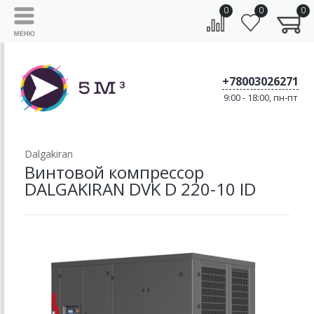
0
0
0
+78003026271
9:00 - 18:00, пн-пт
Dalgakiran
Винтовой компрессор
DALGAKIRAN DVK D 220-10 ID