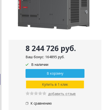
8 244 726 руб.
Ваш бонус:
164895
руб.
В наличии
добавить отзыв
К сравнению