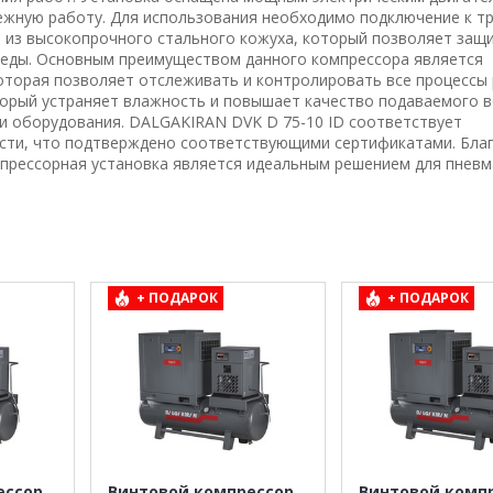
ежную работу. Для использования необходимо подключение к т
а из высокопрочного стального кожуха, который позволяет защ
реды. Основным преимуществом данного компрессора является
оторая позволяет отслеживать и контролировать все процессы
торый устраняет влажность и повышает качество подаваемого в
 и оборудования. DALGAKIRAN DVK D 75-10 ID соответствует
сти, что подтверждено соответствующими сертификатами. Бла
мпрессорная установка является идеальным решением для пневм
+ ПОДАРОК
+ ПОДАРОК
ессор
Винтовой компрессор
Винтовой комп