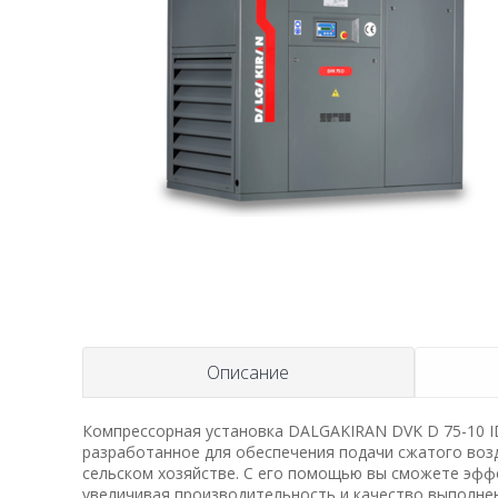
Описание
Компрессорная установка DALGAKIRAN DVK D 75-10 I
разработанное для обеспечения подачи сжатого возд
сельском хозяйстве. С его помощью вы сможете эфф
увеличивая производительность и качество выполне