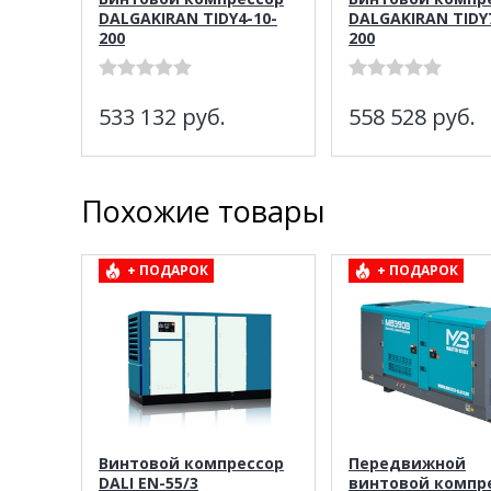
DALGAKIRAN TIDY4-10-
DALGAKIRAN TIDY
200
200
533 132
руб.
558 528
руб.
Похожие товары
+ ПОДАРОК
+ ПОДАРОК
Винтовой компрессор
Передвижной
DALI EN-55/3
винтовой компр