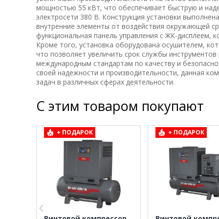
мощностью 55 кВт, что обеспечивает быструю и над
электросети 380 В. Конструкция установки выполнен
внутренние элементы от воздействия окружающей с
функциональная панель управления с ЖК-дисплеем, к
Кроме того, установка оборудована осушителем, ко
что позволяет увеличить срок службы инструментов
международным стандартам по качеству и безопасно
своей надежности и производительности, данная ко
задач в различных сферах деятельности.
С этим товаром покупают
+ ПОДАРОК
+ ПОДАРОК
Винтовой компрессор
Винтовой компр