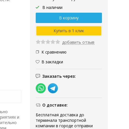
В наличии
добавить отзыв
К сравнению
В закладки
Заказать через:
О доставке:
льно
Бесплатная доставка до
риятиях и
терминала транспортной
чительно
компании в городе отправки
лем