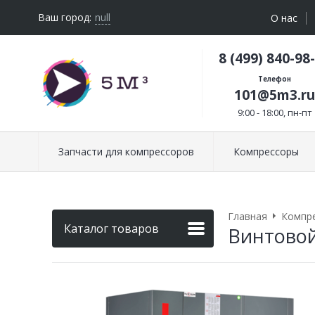
Ваш город:
null
О нас
8 (499) 840-98
Телефон
101@5m3.ru
9:00 - 18:00, пн-пт
Запчасти для компрессоров
Компрессоры
Главная
Компр
Каталог товаров
Винтовой