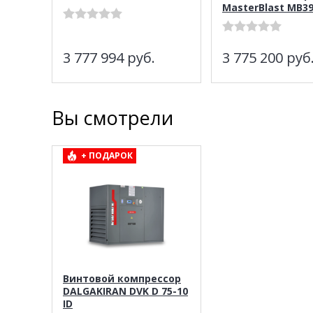
MasterBlast MB39
3 777 994
руб.
3 775 200
руб
Вы смотрели
+ ПОДАРОК
Винтовой компрессор
DALGAKIRAN DVK D 75-10
ID