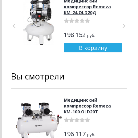
Медицинский
компрессор Remeza
КМ-24.OLD20Д
198 152
руб.
Вы смотрели
Медицинский
компрессор Remeza
КМ-100.OLD20Т
196 117
руб.