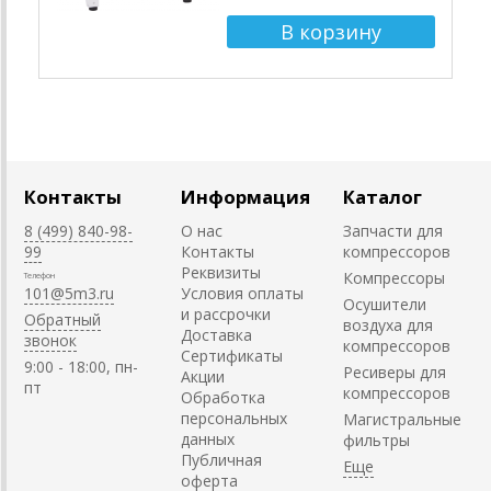
Контакты
Информация
Каталог
8 (499) 840-98-
О нас
Запчасти для
99
Контакты
компрессоров
Реквизиты
Компрессоры
Телефон
101@5m3.ru
Условия оплаты
Осушители
и рассрочки
Обратный
воздуха для
Доставка
звонок
компрессоров
Сертификаты
9:00 - 18:00, пн-
Ресиверы для
Акции
пт
компрессоров
Обработка
персональных
Магистральные
данных
фильтры
Публичная
оферта