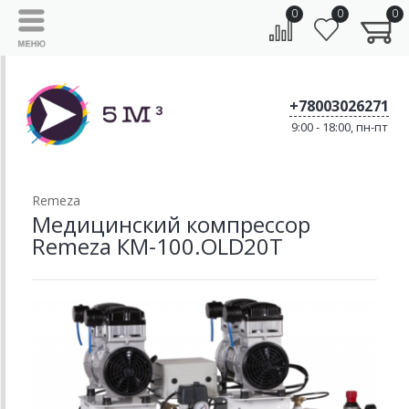
0
0
0
+78003026271
9:00 - 18:00, пн-пт
Remeza
Медицинский компрессор
Remeza КМ-100.OLD20Т