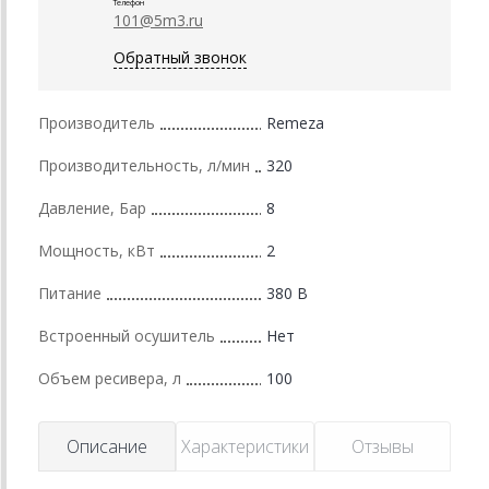
Телефон
101@5m3.ru
Обратный звонок
Производитель
Remeza
Производительность, л/мин
320
Давление, Бар
8
Мощность, кВт
2
Питание
380 В
Встроенный осушитель
Нет
Объем ресивера, л
100
Описание
Характеристики
Отзывы