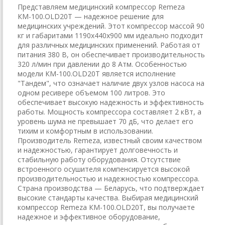
Представляем медицинский компрессор Remeza
КМ-100.OLD20Т — надежное решение для
медицинских учреждений. Этот компрессор массой 90
кг и габаритами 1190х440х900 мм идеально подходит
для различных медицинских применений. Работая от
питания 380 В, он обеспечивает производительность
320 л/мин при давлении до 8 Атм. Особенностью
модели КМ-100.OLD20Т является исполнение
"Тандем", что означает наличие двух узлов насоса на
одном ресивере объемом 100 литров. Это
обеспечивает высокую надежность и эффективность
работы. Мощность компрессора составляет 2 кВт, а
уровень шума не превышает 70 дБ, что делает его
тихим и комфортным в использовании.
Производитель Remeza, известный своим качеством
и надежностью, гарантирует долговечность и
стабильную работу оборудования. Отсутствие
встроенного осушителя компенсируется высокой
производительностью и надежностью компрессора.
Страна производства — Беларусь, что подтверждает
высокие стандарты качества. Выбирая медицинский
компрессор Remeza КМ-100.OLD20Т, вы получаете
надежное и эффективное оборудование,