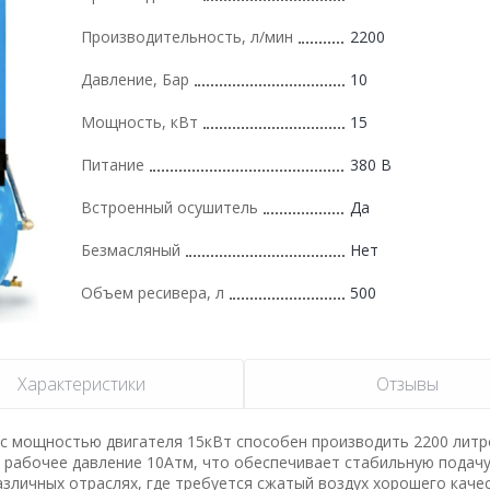
Производительность, л/мин
2200
Давление, Бар
10
Мощность, кВт
15
Питание
380 В
Встроенный осушитель
Да
Безмасляный
Нет
Объем ресивера, л
500
Характеристики
Отзывы
 с мощностью двигателя 15кВт способен производить 2200 литр
 рабочее давление 10Атм, что обеспечивает стабильную подач
азличных отраслях, где требуется сжатый воздух хорошего качес