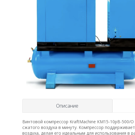
Описание
Винтовой компрессор KraftMachine КМ15-10рВ-500/О
сжатого воздуха в минуту. Компрессор поддерживает
воздуха, делая его идеальным для использования в р