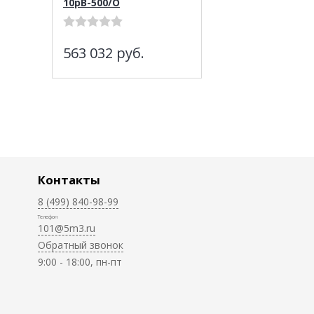
10рВ-500/О
563 032
руб.
Контакты
8 (499) 840-98-99
Телефон
101@5m3.ru
Обратный звонок
9:00 - 18:00, пн-пт