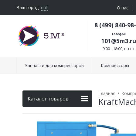
Ваш город:
null
О нас
8 (499) 840-98
Телефон
101@5m3.ru
9:00 - 18:00, пн-пт
Запчасти для компрессоров
Компрессоры
Главная
Компр
Каталог товаров
KraftMac