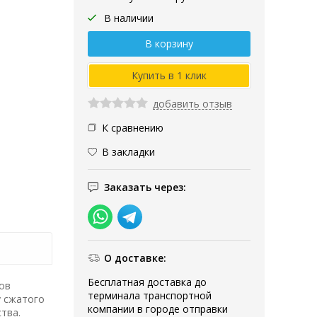
В наличии
добавить отзыв
К сравнению
В закладки
Заказать через:
О доставке:
Бесплатная доставка до
ов
терминала транспортной
у сжатого
компании в городе отправки
тва.