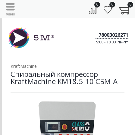
0
0
0
+78003026271
9:00 - 18:00, пн-пт
KraftMachine
Спиральный компрессор
KraftMachine КМ18.5-10 СБМ-А