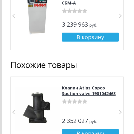
СБМ-А
3 239 963
руб.
Похожие товары
Клапан Atlas Copco
Suction valve 1901042463
2 352 027
руб.