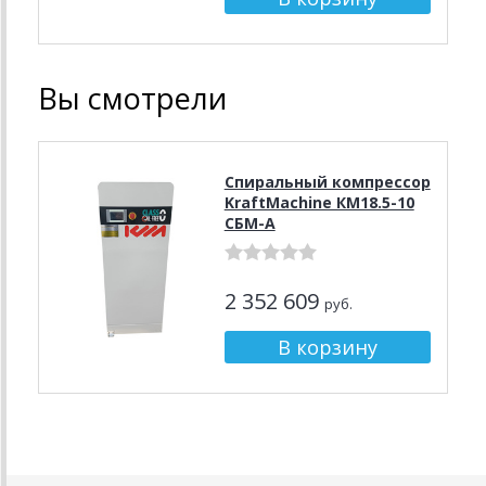
Вы смотрели
Спиральный компрессор
KraftMachine КМ18.5-10
СБМ-А
2 352 609
руб.