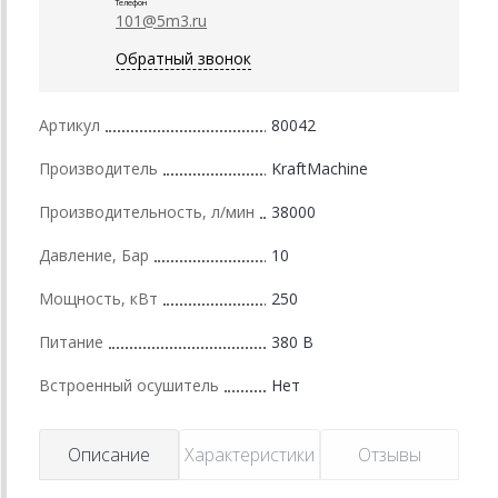
Телефон
101@5m3.ru
Обратный звонок
Артикул
80042
Производитель
KraftMachine
Производительность, л/мин
38000
Давление, Бар
10
Мощность, кВт
250
Питание
380 В
Встроенный осушитель
Нет
Описание
Характеристики
Отзывы