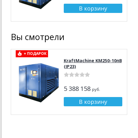
Вы смотрели
+ ПОДАРОК
KraftMachine KM250-10пВ
(IP23)
5 388 158
руб.