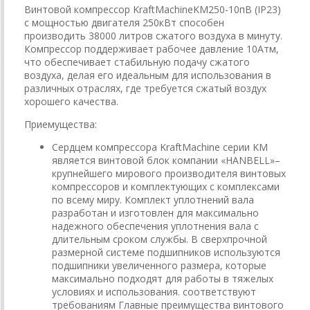
Винтовой компрессор KraftMachineKM250-10пВ (IP23)
с мощностью двигателя 250кВт способен
производить 38000 литров сжатого воздуха в минуту.
Компрессор поддерживает рабочее давление 10Атм,
что обеспечивает стабильную подачу сжатого
воздуха, делая его идеальным для использования в
различных отраслях, где требуется сжатый воздух
хорошего качества.
Приемущества:
Сердцем компрессора KraftMachine серии KM
является винтовой блок компании «HANBELL»–
крупнейшего мирового производителя винтовых
компрессоров и комплектующих с комплексами
по всему миру. Комплект уплотнений вала
разработан и изготовлен для максимально
надежного обеспечения уплотнения вала с
длительным сроком службы. В сверхпрочной
размерной системе подшипников используются
подшипники увеличенного размера, которые
максимально подходят для работы в тяжелых
условиях и использования. соответствуют
требованиям Главные преимущества винтового