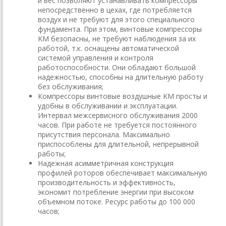
и вес позволяют устанавливать компрессоры
непосредственно в цехах, где потребляется
воздух и не требуют для этого специального
фундамента. При этом, винтовые компрессоры
KM безопасны, не требуют наблюдения за их
работой, т.к. оснащены автоматической
системой управления и контроля
работоспособности. Они обладают большой
надежностью, способны на длительную работу
без обслуживания;
Компрессоры винтовые воздушные KM просты и
удобны в обслуживании и эксплуатации.
Интервал межсервисного обслуживания 2000
часов. При работе не требуется постоянного
присутствия персонала. Максимально
приспособлены для длительной, непрерывной
работы;
Надежная асимметричная конструкция
профилей роторов обеспечивает максимальную
производительность и эффективность,
экономит потребление энергии при высоком
объемном потоке. Ресурс работы до 100 000
часов;