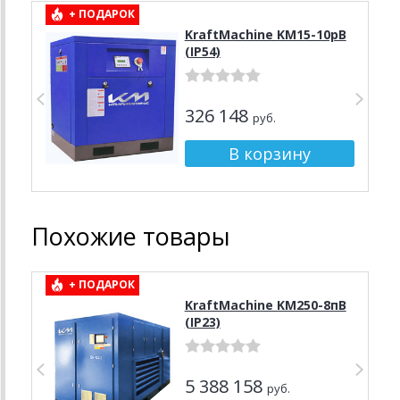
+ ПОДАРОК
KraftMachine KM15-10рВ
(IP54)
326 148
руб.
Похожие товары
+ ПОДАРОК
KraftMachine KM250-8пВ
(IP23)
5 388 158
руб.