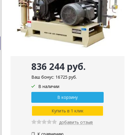
836 244 руб.
Ваш бонус:
16725
руб.
В наличии
добавить отзыв
К сравнению