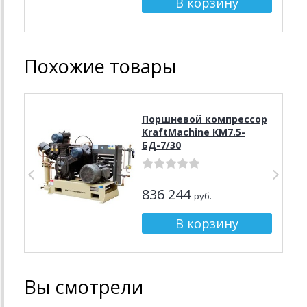
Похожие товары
Поршневой компрессор
KraftMachine КМ7.5-
БД-7/30
836 244
руб.
Вы смотрели