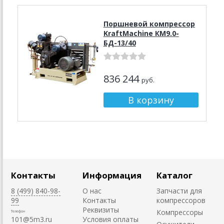
Поршневой компрессор
KraftMachine КМ9.0-
БД-13/40
836 244
руб.
Контакты
Информация
Каталог
8 (499) 840-98-
О нас
Запчасти для
99
Контакты
компрессоров
Реквизиты
Компрессоры
Телефон
101@5m3.ru
Условия оплаты