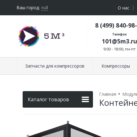
Ваш город:
null
О нас
8 (499) 840-98
Телефон
101@5m3.ru
9:00 - 18:00, пн-пт
Запчасти для компрессоров
Компрессоры
Главная
Модул
Каталог товаров
Контейне