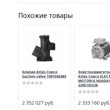
Похожие товары
Клапан Atlas Copco
Электродвигате
Suction valve 1901042463
Atlas Copco ELEC
MOTOR(G HUADA)
2205135326
2 352 027
руб.
2 333 160
руб