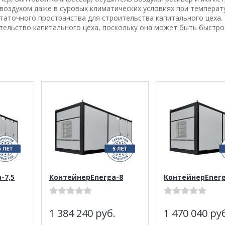
оздухом даже в суровых климатических условиях при температу
статочного пространства для строительства капитального цеха
тельство капитального цеха, поскольку она может быть быстро
-7,5
КонтейнерEnerga-8
КонтейнерEnerg
.
1 384 240
руб.
1 470 040
руб