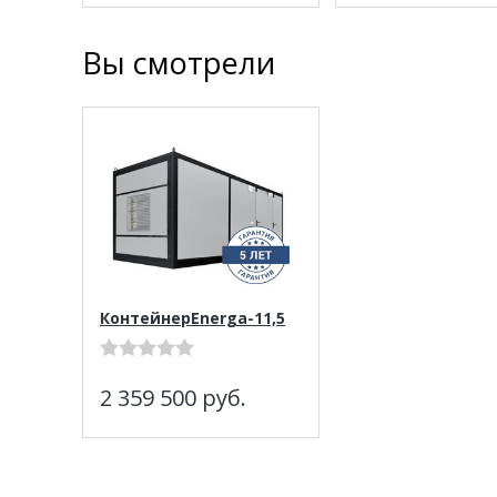
Вы смотрели
КонтейнерEnerga-11,5
2 359 500
руб.