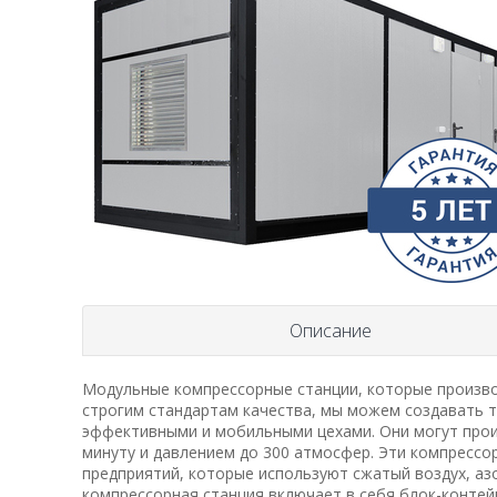
Описание
Модульные компрессорные станции, которые произво
строгим стандартам качества, мы можем создавать т
эффективными и мобильными цехами. Они могут произ
минуту и давлением до 300 атмосфер. Эти компрессо
предприятий, которые используют сжатый воздух, аз
компрессорная станция включает в себя блок-контей