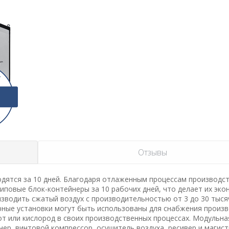
Отзывы
дятся за 10 дней. Благодаря отлаженным процессам производст
иповые блок-контейнеры за 10 рабочих дней, что делает их эко
водить сжатый воздух с производительностью от 3 до 30 тыся
рные установки могут быть использованы для снабжения произв
от или кислород в своих производственных процессах. Модульна
нер, винтовой компрессор, осушитель воздуха, ресивер и магис