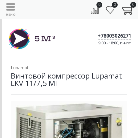
0
0
0
+78003026271
9:00 - 18:00, пн-пт
Lupamat
Винтовой компрессор Lupamat
LKV 11/7,5 MI