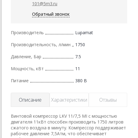
101@5m3.ru
Обратный звонок
Производитель
Lupamat
Производительность, л/мин
1750
Давление, Бар
7.5
Мощность, кВт
11
Питание
380 В
Описание
Характеристики
Отзывы
Винтовой компрессор LKV 11/7,5 MI с мощностью
двигателя 11кВт способен производить 1750 литров
сжатого воздуха в минуту. Компрессор поддерживает
рабочее давление 7,5Атм, что обеспечивает