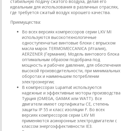
стабильную подачу сжатого воздуха, делая его
идеальным для использования в различных отраслях,
где требуется сжатый воздух хорошего качества.
Приемущества:
Во всех версиях компрессоров серии LKV MI
используются высокотехнологичные
одноступенчатые винтовые блоки с впрыском
масла марок TERMOMECCANICA (Италия),
AERZENER (Германия). Модель винтового блока
оптимальным образом подобрана под
мощность и рабочее давление, для обеспечения
высокой производительности, при минимальных
оборотах и наименьшем потреблении
электроэнергии;
В компрессорах Lupamat используются
надежные и эффективные моторы производства
Турция (OMEGA, GAMAK или WATT). Все
двигатели имеют сертификаты CE, степень
защиты IP 55 и класс изоляции F. Во всех
версиях компрессоров серии LKV MI
применяются асинхронные электродвигатели с
классом энергоэффективности IE3.