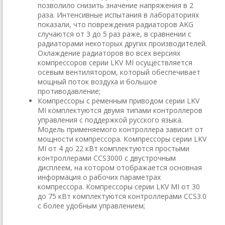
позволило снизить значение напряжения в 2
раза. Интенсивные испытания в лабораториях
показали, что повреждения радиаторов AKG
случаются от 3 до 5 раз раже, в сравнении с
радиаторами некоторых других производителей.
Охлаждение радиаторов во всех версиях
компрессоров серии LKV MI осуществляется
осевым вентилятором, который обеспечивает
мощный поток воздуха и большое
противодавление;
Компрессоры с ременным приводом серии LKV
MI комплектуются двумя типами контроллеров
управления с поддержкой русского языка.
Модель применяемого контроллера зависит от
мощности компрессора. Компрессоры серии LKV
MI от 4 до 22 кВт комплектуются простыми
контроллерами CCS3000 с двустрочным
дисплеем, на котором отображается основная
информация о рабочих параметрах
компрессора. Компрессоры серии LKV MI от 30
до 75 кВт комплектуются контроллерами CCS3.0
с более удобным управлением;